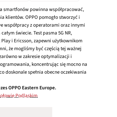
nża smartfonów powinna współpracować,
a klientów. OPPO pomogło stworzyć i
e współpracy z operatorami oraz innymi
całym świecie. Test pasma 5G NR,
Play i Ericsson, zapewni użytkownikom
ni, że mogliśmy być częścią tej ważnej
zarówno w zakresie optymalizacji i
programowania, koncentrując się mocno na
- co doskonale spełnia obecne oczekiwania
ezes OPPO Eastern Europe.
kołowie Podlaskim