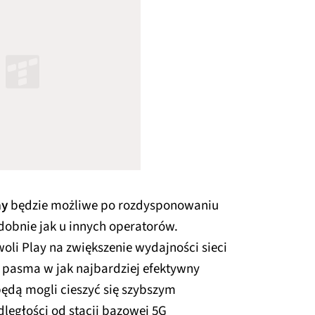
ay
będzie możliwe po rozdysponowaniu
obnie jak u innych operatorów.
woli Play na zwiększenie wydajności sieci
 pasma w jak najbardziej efektywny
 będą mogli cieszyć się szybszym
ległości od stacji bazowej 5G