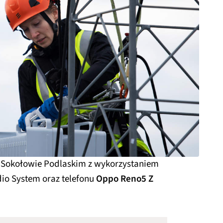
w Sokołowie Podlaskim z wykorzystaniem
io System oraz telefonu
Oppo Reno5 Z