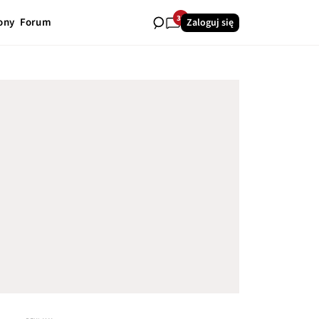
38
ony
Forum
Zaloguj się