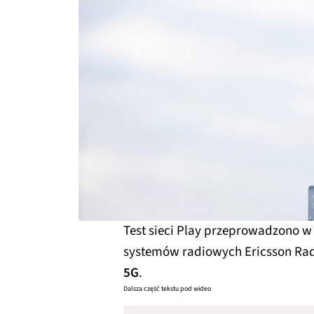
Test sieci Play przeprowadzono 
systemów radiowych Ericsson Rad
5G
.
Dalsza część tekstu pod wideo