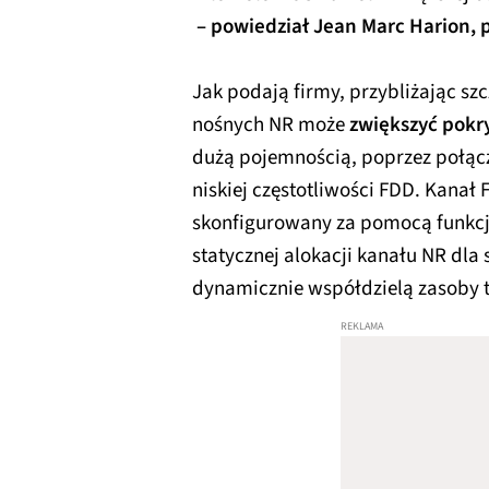
– powiedział Jean Marc Harion, p
Jak podają firmy, przybliżając sz
nośnych NR może
zwiększyć pokr
dużą pojemnością, poprzez połą
niskiej częstotliwości FDD. Kanał 
skonfigurowany za pomocą funkcj
statycznej alokacji kanału NR dla
dynamicznie współdzielą zasoby 