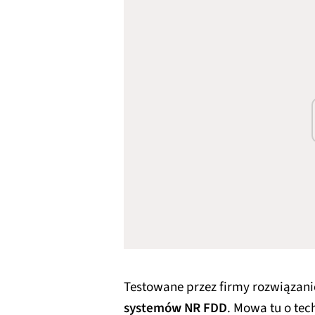
Testowane przez firmy rozwiązan
systemów NR FDD
. Mowa tu o tec