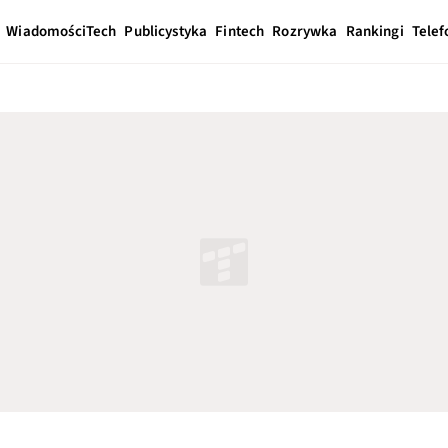
Wiadomości
Tech
Publicystyka
Fintech
Rozrywka
Rankingi
Telef