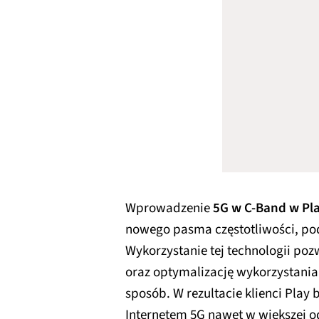
Wprowadzenie
5G w C-Band w Pl
nowego pasma częstotliwości, pod
Wykorzystanie tej technologii poz
oraz optymalizację wykorzystania
sposób. W rezultacie klienci Play
Internetem 5G nawet w większej od