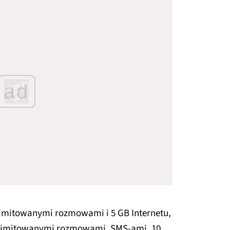
ad
limitowanymi rozmowami i 5 GB Internetu,
elimitowanymi rozmowami, SMS-ami, 10