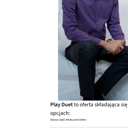
Play Duet
to oferta składająca s
opcjach:
Dalsza część tekstu pod wideo