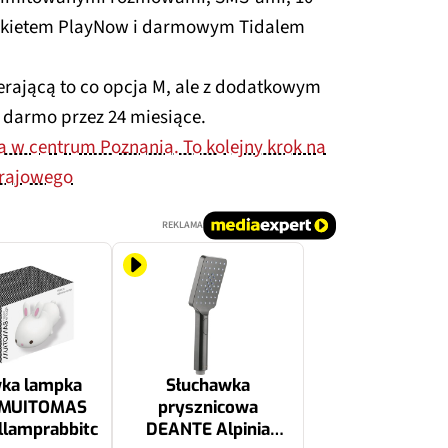
akietem PlayNow i darmowym Tidalem
erającą to co opcja M, ale z dodatkowym
 darmo przez 24 miesiące.
a w centrum Poznania. To kolejny krok na
krajowego
REKLAMA
ka lampka
Słuchawka
 MUITOMAS
prysznicowa
illamprabbitc
DEANTE Alpinia