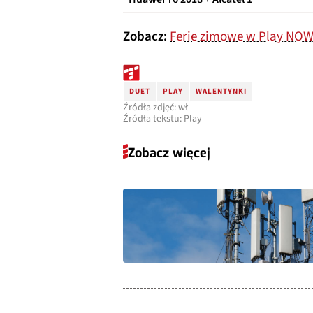
Zobacz:
Ferie zimowe w Play NOW
DUET
PLAY
WALENTYNKI
Źródła zdjęć: wł
Źródła tekstu: Play
Zobacz więcej