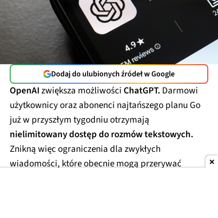
Dodaj do ulubionych źródeł w Google
OpenAI
zwiększa możliwości
ChatGPT.
Darmowi
użytkownicy oraz abonenci najtańszego planu Go
już w przyszłym tygodniu otrzymają
nielimitowany dostęp do rozmów tekstowych.
Znikną więc ograniczenia dla zwykłych
wiadomości, które obecnie mogą przerywać
dłuższe konwersacje.