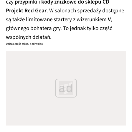
czy
przypinki
i
kody zniżkowe do sklepu CD
Projekt Red Gear
. W salonach sprzedaży dostępne
są także limitowane startery z wizerunkiem
V
,
głównego bohatera gry. To jednak tylko część
wspólnych działań.
Dalsza część tekstu pod wideo
ad