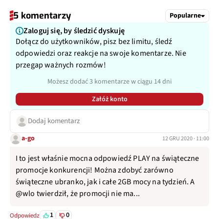
5 komentarzy
Popularne
Zaloguj się, by śledzić dyskuję
Dołącz do użytkowników, pisz bez limitu, śledź
odpowiedzi oraz reakcje na swoje komentarze. Nie
przegap ważnych rozmów!
Możesz dodać 3 komentarze w ciągu 14 dni
Załóż konto
Dodaj komentarz
a-go
12 GRU 2020 · 11:00
I to jest właśnie mocna odpowiedź PLAY na świąteczne
promocje konkurencji! Można zdobyć zarówno
świąteczne ubranko, jak i całe 2GB mocy na tydzień. A
@wlo twierdził, że promocji nie ma...
1
0
Odpowiedz