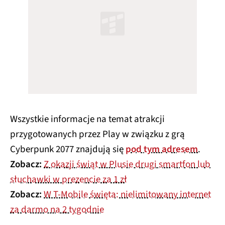
Wszystkie informacje na temat atrakcji
przygotowanych przez Play w związku z grą
Cyberpunk 2077 znajdują się
pod tym adresem
.
Zobacz:
Z okazji świąt w Plusie drugi smartfon lub
słuchawki w prezencie za 1 zł
Zobacz:
W T-Mobile święta: nielimitowany internet
za darmo na 2 tygodnie