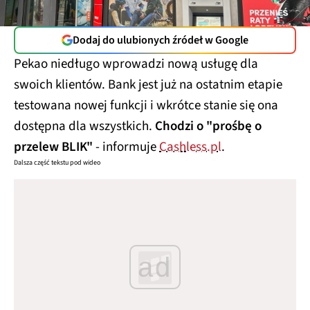
Dodaj do ulubionych źródeł w Google
Pekao niedługo wprowadzi nową usługę dla
swoich klientów. Bank jest już na ostatnim etapie
testowana nowej funkcji i wkrótce stanie się ona
dostępna dla wszystkich.
Chodzi o "prośbę o
przelew BLIK"
- informuje
Cashless.pl
.
Dalsza część tekstu pod wideo
ad