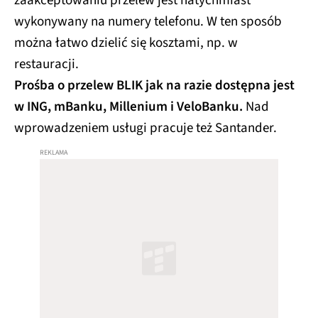
zaakceptowaniu przelew jest natychmiast
wykonywany na numery telefonu. W ten sposób
można łatwo dzielić się kosztami, np. w
restauracji.
Prośba o przelew BLIK jak na razie dostępna jest
w ING, mBanku, Millenium i VeloBanku.
Nad
wprowadzeniem usługi pracuje też Santander.