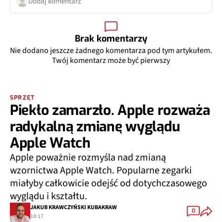
Dodaj komentarz
Brak komentarzy
Nie dodano jeszcze żadnego komentarza pod tym artykułem.
Twój komentarz może być pierwszy
SPRZĘT
Piekło zamarzło. Apple rozważa
radykalną zmianę wyglądu
Apple Watch
Apple poważnie rozmyśla nad zmianą
wzornictwa Apple Watch. Popularne zegarki
miałyby całkowicie odejść od dotychczasowego
wyglądu i kształtu.
JAKUB KRAWCZYŃSKI KUBAKRAW
0
18:17