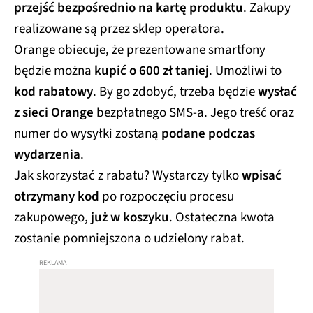
przejść bezpośrednio na kartę produktu
. Zakupy
realizowane są przez sklep operatora.
Orange obiecuje, że prezentowane smartfony
będzie można
kupić o 600 zł taniej
. Umożliwi to
kod rabatowy
. By go zdobyć, trzeba będzie
wysłać
z sieci Orange
bezpłatnego SMS-a. Jego treść oraz
numer do wysyłki zostaną
podane podczas
wydarzenia
.
Jak skorzystać z rabatu? Wystarczy tylko
wpisać
otrzymany kod
po rozpoczęciu procesu
zakupowego,
już w koszyku
. Ostateczna kwota
zostanie pomniejszona o udzielony rabat.