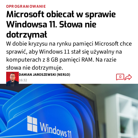
OPROGRAMOWANIE
Microsoft obiecał w sprawie
Windowsa 11. Słowa nie
dotrzymał
W dobie kryzysu na rynku pamięci Microsoft chce
sprawić, aby Windows 11 stał się używalny na
komputerach z 8 GB pamięci RAM. Na razie
słowa nie dotrzymuje.
DAMIAN JAROSZEWSKI (NER1O)
0
16:32