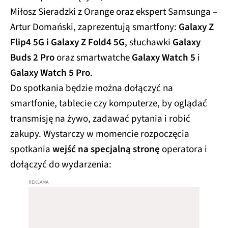
Miłosz Sieradzki z Orange oraz ekspert Samsunga –
Artur Domański, zaprezentują smartfony:
Galaxy Z
Flip4 5G i Galaxy Z Fold4
5G
, słuchawki
Galaxy
Buds 2 Pro
oraz smartwatche
Galaxy Watch 5
i
Galaxy Watch 5 Pro
.
Do spotkania będzie można dołączyć na
smartfonie, tablecie czy komputerze, by oglądać
transmisję na żywo, zadawać pytania i robić
zakupy. Wystarczy w momencie rozpoczęcia
spotkania
wejść na specjalną stronę
operatora i
dołączyć do wydarzenia: