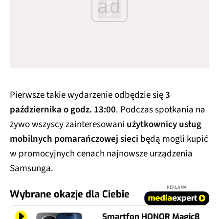
ad
Pierwsze takie wydarzenie odbędzie się
3
października o godz. 13:00
. Podczas spotkania na
żywo wszyscy zainteresowani
użytkownicy usług
mobilnych pomarańczowej sieci
będą mogli kupić
w promocyjnych cenach najnowsze urządzenia
Samsunga.
REKLAMA
Wybrane okazje dla Ciebie
Smartfon HONOR Magic8