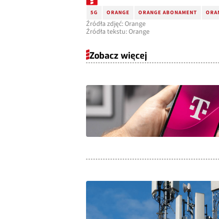
5G
ORANGE
ORANGE ABONAMENT
ORA
Źródła zdjęć: Orange
Źródła tekstu: Orange
Zobacz więcej