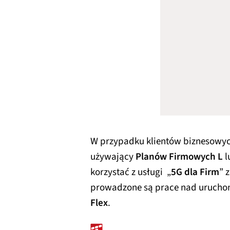
W przypadku klientów biznesowyc
używający
Planów Firmowych L
l
korzystać z usługi „
5G dla Firm
” 
prowadzone są prace nad uruch
Flex
.