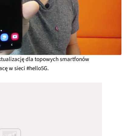
tualizację dla topowych smartfonów
cę w sieci #hello5G.