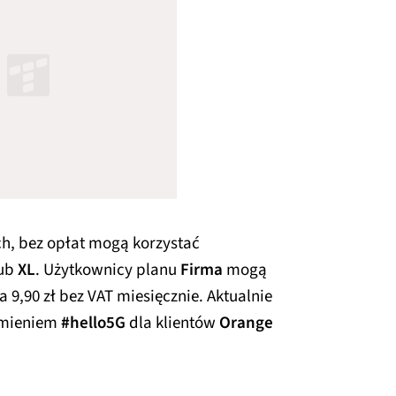
h, bez opłat mogą korzystać
ub
XL
. Użytkownicy planu
Firma
mogą
za 9,90 zł bez VAT miesięcznie. Aktualnie
omieniem
#hello5G
dla klientów
Orange