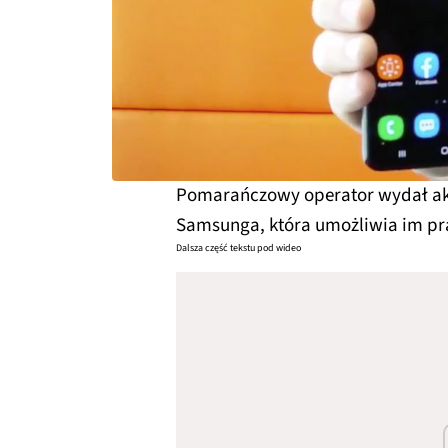
Pomarańczowy operator wydał ak
Samsunga, która umożliwia im pra
Dalsza część tekstu pod wideo