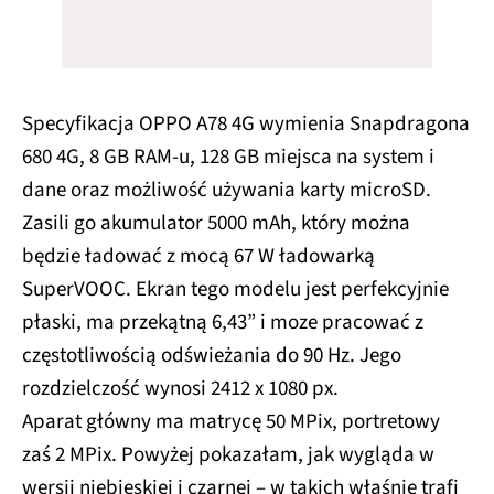
Specyfikacja OPPO A78 4G wymienia Snapdragona
680 4G, 8 GB RAM-u, 128 GB miejsca na system i
dane oraz możliwość używania karty microSD.
Zasili go akumulator 5000 mAh, który można
będzie ładować z mocą 67 W ładowarką
SuperVOOC. Ekran tego modelu jest perfekcyjnie
płaski, ma przekątną 6,43” i moze pracować z
częstotliwością odświeżania do 90 Hz. Jego
rozdzielczość wynosi 2412 x 1080 px.
Aparat główny ma matrycę 50 MPix, portretowy
zaś 2 MPix. Powyżej pokazałam, jak wygląda w
wersji niebieskiej i czarnej – w takich właśnie trafi