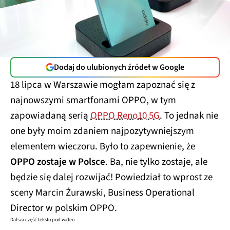
Dodaj do ulubionych źródeł w Google
18 lipca w Warszawie mogłam zapoznać się z
najnowszymi smartfonami OPPO, w tym
zapowiadaną serią
OPPO Reno10 5G
. To jednak nie
one były moim zdaniem najpozytywniejszym
elementem wieczoru. Było to zapewnienie, że
OPPO zostaje w Polsce
. Ba, nie tylko zostaje, ale
będzie się dalej rozwijać! Powiedział to wprost ze
sceny Marcin Żurawski, Business Operational
Director w polskim OPPO.
Dalsza część tekstu pod wideo