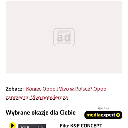
ad
Zobacz:
Koniec Oppo i Vivo w Polsce? Oppo
zaprzecza, Vivo potwierdza
REKLAMA
Wybrane okazje dla Ciebie
Filtr K&F CONCEPT