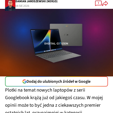
DAMIAN JAROSZEWSKI (NER1O)
1
08 SIE 2026
Dodaj do ulubionych źródeł w Google
Plotki na temat nowych laptopów z serii
Googlebook krążą już od jakiegoś czasu. W mojej
opinii może to być jedna z ciekawszych premier
ostatnich lat, przynajmniej w kategorii