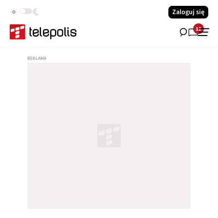
Zaloguj się
12