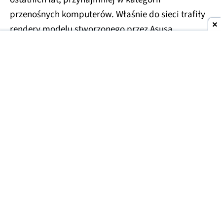
przenośnych komputerów. Właśnie do sieci trafiły
rendery modelu stworzonego przez Asusa.
Asus Googlebook na zdjęciach