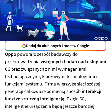
Dodaj do ulubionych źródeł w Google
Oppo
powołało zespół badawczy do
przeprowadzenia
wstępnych badań nad usługami
6G
oraz związanych z nimi wymaganiami
technologicznymi, kluczowymi technologiami i
funkcjami systemu. Firma wierzy, że sieci szóstej
generacji całkowicie odmienią sposób
interakcji
ludzi ze sztuczną inteligencją
. Dzięki 6G,
inteligentne urządzenia będą jeszcze bardziej