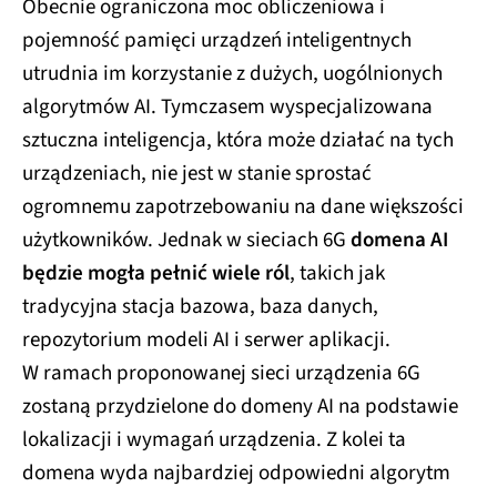
Obecnie ograniczona moc obliczeniowa i
pojemność pamięci urządzeń inteligentnych
utrudnia im korzystanie z dużych, uogólnionych
algorytmów AI. Tymczasem wyspecjalizowana
sztuczna inteligencja, która może działać na tych
urządzeniach, nie jest w stanie sprostać
ogromnemu zapotrzebowaniu na dane większości
użytkowników. Jednak w sieciach 6G
domena AI
będzie mogła pełnić wiele ról
, takich jak
tradycyjna stacja bazowa, baza danych,
repozytorium modeli AI i serwer aplikacji.
W ramach proponowanej sieci urządzenia 6G
zostaną przydzielone do domeny AI na podstawie
lokalizacji i wymagań urządzenia. Z kolei ta
domena wyda najbardziej odpowiedni algorytm