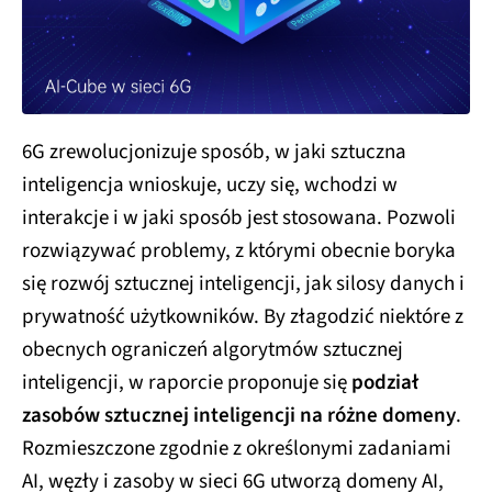
6G zrewolucjonizuje sposób, w jaki sztuczna
inteligencja wnioskuje, uczy się, wchodzi w
interakcje i w jaki sposób jest stosowana. Pozwoli
rozwiązywać problemy, z którymi obecnie boryka
się rozwój sztucznej inteligencji, jak silosy danych i
prywatność użytkowników. By złagodzić niektóre z
obecnych ograniczeń algorytmów sztucznej
inteligencji, w raporcie proponuje się
podział
zasobów sztucznej inteligencji na różne domeny
.
Rozmieszczone zgodnie z określonymi zadaniami
AI, węzły i zasoby w sieci 6G utworzą domeny AI,