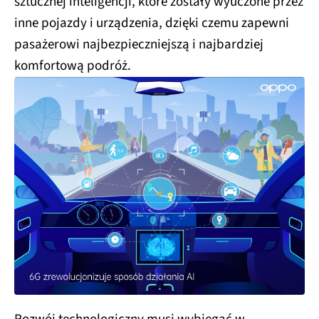
sztucznej inteligencji, które zostały wyuczone przez
inne pojazdy i urządzenia, dzięki czemu zapewni
pasażerowi najbezpieczniejszą i najbardziej
komfortową podróż.