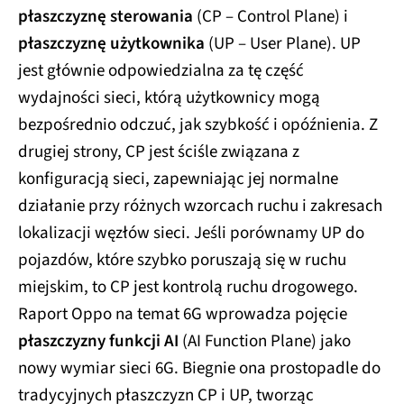
płaszczyznę sterowania
(CP – Control Plane) i
płaszczyznę użytkownika
(UP – User Plane). UP
jest głównie odpowiedzialna za tę część
wydajności sieci, którą użytkownicy mogą
bezpośrednio odczuć, jak szybkość i opóźnienia. Z
drugiej strony, CP jest ściśle związana z
konfiguracją sieci, zapewniając jej normalne
działanie przy różnych wzorcach ruchu i zakresach
lokalizacji węzłów sieci. Jeśli porównamy UP do
pojazdów, które szybko poruszają się w ruchu
miejskim, to CP jest kontrolą ruchu drogowego.
Raport Oppo na temat 6G wprowadza pojęcie
płaszczyzny funkcji AI
(AI Function Plane) jako
nowy wymiar sieci 6G. Biegnie ona prostopadle do
tradycyjnych płaszczyzn CP i UP, tworząc