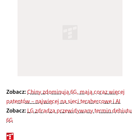
Zobacz:
Chiny zdominują 6G, mają coraz więcej
patentów – najwięcej na sieci terahercowe i AI
Zobacz:
LG zdradza przewidywany termin debiutu
6G