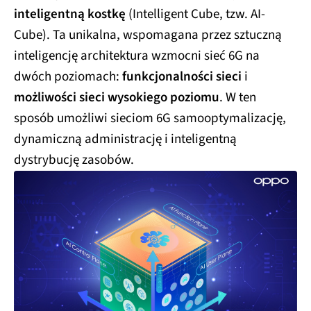
inteligentną kostkę
(Intelligent Cube, tzw. AI-
Cube). Ta unikalna, wspomagana przez sztuczną
inteligencję architektura wzmocni sieć 6G na
dwóch poziomach:
funkcjonalności sieci
i
możliwości sieci wysokiego poziomu
. W ten
sposób umożliwi sieciom 6G samooptymalizację,
dynamiczną administrację i inteligentną
dystrybucję zasobów.