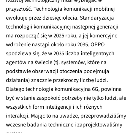
Rozwój technologiczny musi wybiegać w
przyszłość. Technologia komunikacji mobilnej
ewoluuje przez dziesięciolecia. Standaryzacja
technologii komunikacyjnej następnej generacji
ma rozpocząć się w 2025 roku, a jej komercyjne
wdrożenie nastąpi około roku 2035. OPPO
spodziewa się, że w 2035 liczba inteligentnych
agentów na świecie (tj. systemów, które na
podstawie obserwacji otoczenia podejmują
działania) znacznie przekroczy liczbę ludzi.
Dlatego technologia komunikacyjna 6G, powinna
być w stanie zaspokoić potrzeby nie tylko ludzi, ale
wszystkich form inteligencji i ich różnych
interakcji. Mając to na uwadze, przeprowadziliśmy
wczesne badania techniczne i zaprojektowaliśmy