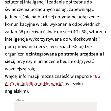
sztucznej inteligencji i zadanie potrzebne do
świadczenia pożądanych usług, zapewniając
jednocześnie najbardziej optymalne połączenie
komunikacyjne w celu wykonania odpowiednich
zadań. W przeciwieństwie do sieci 4G i 5G, sztuczna
inteligencja wykorzystywana do wnioskowania i
podejmowania decyzji w sieciach 6G będzie
organicznie
zintegrowana po stronie urządzenia i
sieci
, przy czym urządzenie będzie odgrywać
ważniejszą rolę.
Więcej informacji można znaleźć w raporcie
"6G
AI-Cube Intelligent Network"
(w języku
angielskim).