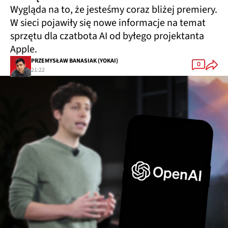
Wygląda na to, że jesteśmy coraz bliżej premiery.
W sieci pojawiły się nowe informacje na temat
sprzętu dla czatbota AI od byłego projektanta
Apple.
PRZEMYSŁAW BANASIAK (YOKAI)
0
21:22