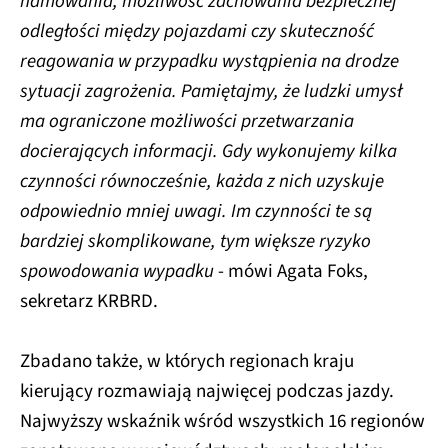
hamowania, możliwość zachowania bezpiecznej
odległości między pojazdami czy skuteczność
reagowania w przypadku wystąpienia na drodze
sytuacji zagrożenia. Pamiętajmy, że ludzki umysł
ma ograniczone możliwości przetwarzania
docierających informacji. Gdy wykonujemy kilka
czynności równocześnie, każda z nich uzyskuje
odpowiednio mniej uwagi. Im czynności te są
bardziej skomplikowane, tym większe ryzyko
spowodowania wypadku
- mówi Agata Foks,
sekretarz KRBRD.
Zbadano także, w których regionach kraju
kierujący rozmawiają najwięcej podczas jazdy.
Najwyższy wskaźnik wśród wszystkich 16 regionów