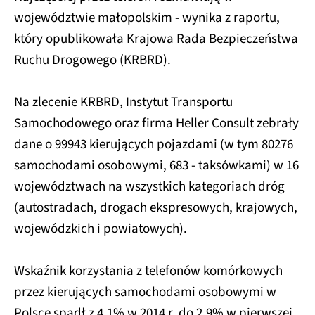
województwie małopolskim - wynika z raportu,
który opublikowała Krajowa Rada Bezpieczeństwa
Ruchu Drogowego (KRBRD).
Na zlecenie KRBRD, Instytut Transportu
Samochodowego oraz firma Heller Consult zebrały
dane o 99943 kierujących pojazdami (w tym 80276
samochodami osobowymi, 683 - taksówkami) w 16
województwach na wszystkich kategoriach dróg
(autostradach, drogach ekspresowych, krajowych,
wojewódzkich i powiatowych).
Wskaźnik korzystania z telefonów komórkowych
przez kierujących samochodami osobowymi w
Polsce spadł z 4,1% w 2014 r. do 2,9% w pierwszej