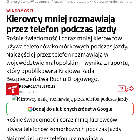
Strona główna
Wiadomości
Prawo, finanse, statystyki
Kierowcy mniej rozmawiają przez telefon podczas jazdy
WIADOMOŚCI
Kierowcy mniej rozmawiają
przez telefon podczas jazdy
Rośnie świadomość i coraz mniej kierowców
używa telefonów komórkowych podczas jazdy.
Najczęściej przez telefon rozmawiają w
województwie małopolskim - wynika z raportu,
który opublikowała Krajowa Rada
Bezpieczeństwa Ruchu Drogowego.
REDAKCJA TELEPOLIS
17
06 SIE 2015
Dodaj do ulubionych źródeł w Google
Rośnie świadomość i coraz mniej kierowców
używa telefonów komórkowych podczas jazdy.
Najczęściej przez telefon rozmawiają w