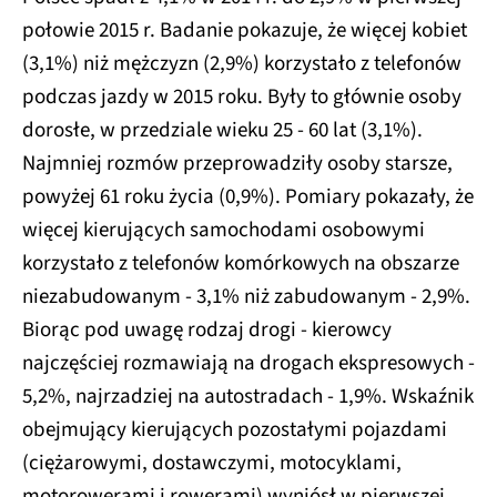
połowie 2015 r. Badanie pokazuje, że więcej kobiet
(3,1%) niż mężczyzn (2,9%) korzystało z telefonów
podczas jazdy w 2015 roku. Były to głównie osoby
dorosłe, w przedziale wieku 25 - 60 lat (3,1%).
Najmniej rozmów przeprowadziły osoby starsze,
powyżej 61 roku życia (0,9%). Pomiary pokazały, że
więcej kierujących samochodami osobowymi
korzystało z telefonów komórkowych na obszarze
niezabudowanym - 3,1% niż zabudowanym - 2,9%.
Biorąc pod uwagę rodzaj drogi - kierowcy
najczęściej rozmawiają na drogach ekspresowych -
5,2%, najrzadziej na autostradach - 1,9%. Wskaźnik
obejmujący kierujących pozostałymi pojazdami
(ciężarowymi, dostawczymi, motocyklami,
motorowerami i rowerami) wyniósł w pierwszej