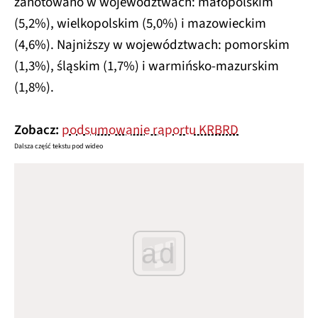
zanotowano w województwach: małopolskim
(5,2%), wielkopolskim (5,0%) i mazowieckim
(4,6%). Najniższy w województwach: pomorskim
(1,3%), śląskim (1,7%) i warmińsko-mazurskim
(1,8%).
Zobacz:
podsumowanie raportu KRBRD
Dalsza część tekstu pod wideo
ad