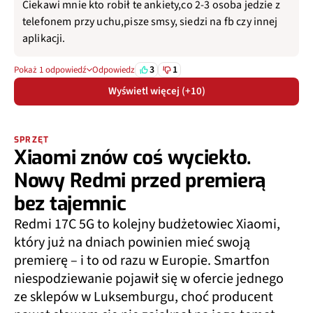
Ciekawi mnie kto robił te ankiety,co 2-3 osoba jedzie z
telefonem przy uchu,pisze smsy, siedzi na fb czy innej
aplikacji.
3
1
Pokaż 1 odpowiedź
Odpowiedz
Wyświetl więcej (+10)
SPRZĘT
Xiaomi znów coś wyciekło.
Nowy Redmi przed premierą
bez tajemnic
Redmi 17C 5G to kolejny budżetowiec Xiaomi,
który już na dniach powinien mieć swoją
premierę – i to od razu w Europie. Smartfon
niespodziewanie pojawił się w ofercie jednego
ze sklepów w Luksemburgu, choć producent