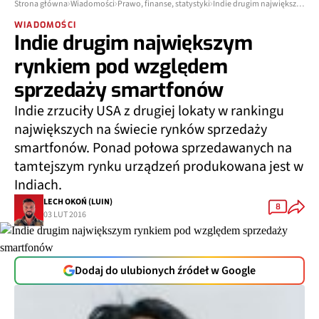
Strona główna
Wiadomości
Prawo, finanse, statystyki
Indie drugim największym rynkiem pod względem sprzedaży smartfonów
WIADOMOŚCI
Indie drugim największym
rynkiem pod względem
sprzedaży smartfonów
Indie zrzuciły USA z drugiej lokaty w rankingu
największych na świecie rynków sprzedaży
smartfonów. Ponad połowa sprzedawanych na
tamtejszym rynku urządzeń produkowana jest w
Indiach.
LECH OKOŃ (LUIN)
8
03 LUT 2016
Dodaj do ulubionych źródeł w Google