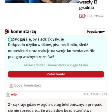
weszły 13
grudnia
ANNA RYMSZA
0
8 komentarzy
Popularne
Zaloguj się, by śledzić dyskuję
Dołącz do użytkowników, pisz bez limitu, śledź
odpowiedzi oraz reakcje na swoje komentarze. Nie
przegap ważnych rozmów!
Możesz dodać 3 komentarze w ciągu 14 dni
Załóż konto
Dodaj komentarz
wlo
03 LUT 2016 · 13:03
2 - są kraje gdzie w ogóle usług telefonicznych pre-paid
się nie sprzedaje... Ze względów bezpieczeństwa