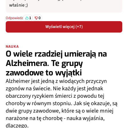
właśnie ;)
1
0
Odpowiedz
Wyświetl więcej (+7)
NAUKA
O wiele rzadziej umierają na
Alzheimera. Te grupy
zawodowe to wyjątki
Alzheimer jest jedną z wiodących przyczyn
zgonów na świecie. Nie każdy jest jednak
obarczony ryzykiem śmierci z powodu tej
choroby w równym stopniu. Jak się okazuje, są
dwie grupy zawodowe, które są o wiele mniej
narażone na tę chorobę - nauka wyjaśnia,
dlaczego.