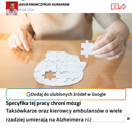
JAKUB KRAWCZYŃSKI KUBAKRAW
0
09 SIE 2026
Dodaj do ulubionych źródeł w Google
Specyfika tej pracy chroni mózgi
Taksówkarze oraz kierowcy ambulansów o wiele
rzadziej umierają na Alzheimera
niż
przedstawiciele innych grup zawodowych. Tak