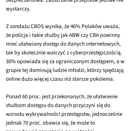
bezpieczeństwa. Zaostrzanie przepisów jednak nie
wystarczy.
Z sondażu CBOS wynika, że 46% Polaków uważa,
że policja i takie służby jak ABW czy CBA powinny
mieć ułatwiony dostęp do danych internetowych,
tak by skutecznie walczyć z cyberprzestępczością.
30% opowiada się za ograniczonym dostępem, a w
grupie tej dominują ludzie młodzi, którzy spędzają
online dużo więcej czasu niż starsze pokolenia.
Ponad 60 proc. jest przekonanych, że ułatwienie
służbom dostępu do danych przyczyni się do
wzrostu wykrywalności przestępstw, jednocześnie
jednak 70 proc. obawia się, że może to