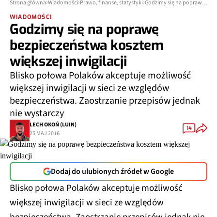
Strona główna
Wiadomości
Prawo, finanse, statystyki
Godzimy się na poprawę bezpieczeństwa kosztem większej inwigilacji
WIADOMOŚCI
Godzimy się na poprawę
bezpieczeństwa kosztem
większej inwigilacji
Blisko połowa Polaków akceptuje możliwość
większej inwigilacji w sieci ze względów
bezpieczeństwa. Zaostrzanie przepisów jednak
nie wystarczy
LECH OKOŃ (LUIN)
14
25 MAJ 2016
Dodaj do ulubionych źródeł w Google
Blisko połowa Polaków akceptuje możliwość
większej inwigilacji w sieci ze względów