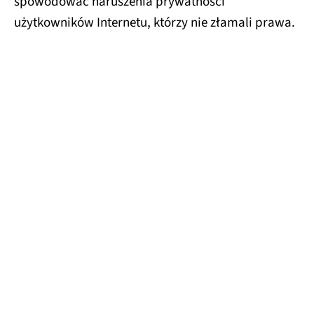
spowodować naruszenia prywatności
użytkowników Internetu, którzy nie złamali prawa.