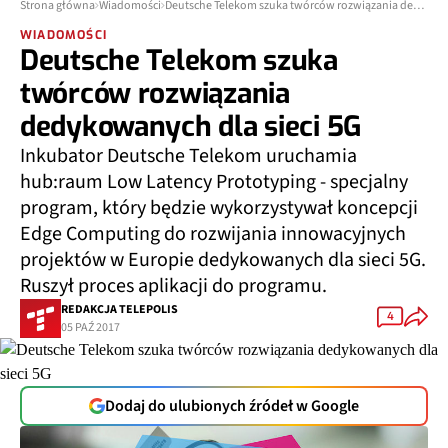
Strona główna
Wiadomości
Deutsche Telekom szuka twórców rozwiązania dedykowanych dla sieci 5G
WIADOMOŚCI
Deutsche Telekom szuka
twórców rozwiązania
dedykowanych dla sieci 5G
Inkubator Deutsche Telekom uruchamia
hub:raum Low Latency Prototyping - specjalny
program, który będzie wykorzystywał koncepcji
Edge Computing do rozwijania innowacyjnych
projektów w Europie dedykowanych dla sieci 5G.
Ruszył proces aplikacji do programu.
REDAKCJA TELEPOLIS
4
05 PAŹ 2017
Dodaj do ulubionych źródeł w Google