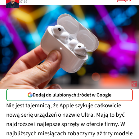
07:19
Dodaj do ulubionych źródeł w Google
Nie jest tajemnicą, że Apple szykuje całkowicie
nową serię urządzeń o nazwie Ultra. Mają to być
najdroższe i najlepsze sprzęty w ofercie firmy. W
najbliższych miesiącach zobaczymy aż trzy modele