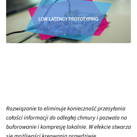
Rozwiązanie to eliminuje konieczność przesyłania
całości informacji do odległej chmury i pozwala na
buforowanie i kompresję lokalnie. W efekcie stwarza
się możliwości kreowania prawdziwie