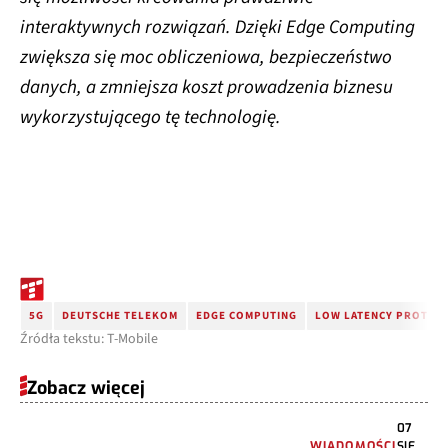
interaktywnych rozwiązań. Dzięki Edge Computing
zwiększa się moc obliczeniowa, bezpieczeństwo
danych, a zmniejsza koszt prowadzenia biznesu
wykorzystującego tę technologię.
5G
DEUTSCHE TELEKOM
EDGE COMPUTING
LOW LATENCY PROTOT
Źródła tekstu: T-Mobile
Zobacz więcej
07
WIADOMOŚCI
SIE