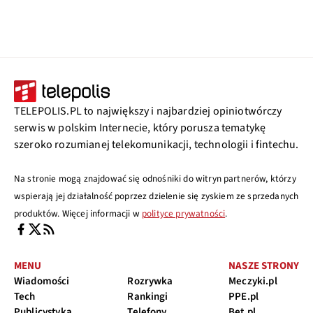
TELEPOLIS.PL to największy i najbardziej opiniotwórczy
serwis w polskim Internecie, który porusza tematykę
szeroko rozumianej telekomunikacji, technologii i fintechu.
Na stronie mogą znajdować się odnośniki do witryn partnerów, którzy
wspierają jej działalność poprzez dzielenie się zyskiem ze sprzedanych
produktów. Więcej informacji w
polityce prywatności
.
MENU
NASZE STRONY
Wiadomości
Rozrywka
Meczyki.pl
Tech
Rankingi
PPE.pl
Publicystyka
Telefony
Bet.pl