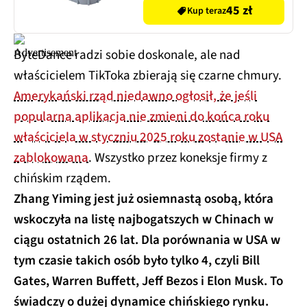
45 zł
Kup teraz
ByteDance radzi sobie doskonale, ale nad
właścicielem TikToka zbierają się czarne chmury.
Amerykański rząd niedawno ogłosił, że jeśli
popularna aplikacja nie zmieni do końca roku
właściciela w styczniu 2025 roku zostanie w USA
zablokowana
. Wszystko przez koneksje firmy z
chińskim rządem.
Zhang Yiming jest już osiemnastą osobą, która
wskoczyła na listę najbogatszych w Chinach w
ciągu ostatnich 26 lat. Dla porównania w USA w
tym czasie takich osób było tylko 4, czyli Bill
Gates, Warren Buffett, Jeff Bezos i Elon Musk. To
świadczy o dużej dynamice chińskiego rynku.