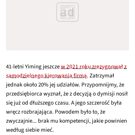
ad
41-letni Yiming jeszcze
w 2021 roku zrezygnował z
samodzielnego kierowania firmą
. Zatrzymał
jednak około 20% jej udziałów. Przypomnijmy, że
przedsiębiorca wyznał, że z decyzją o dymisji nosił
się już od dłuższego czasu. A jego szczerość była
wręcz rozbrajająca. Powodem było to, że
zwyczajnie... brak mu kompetencji, jakie powinien
według siebie mieć.