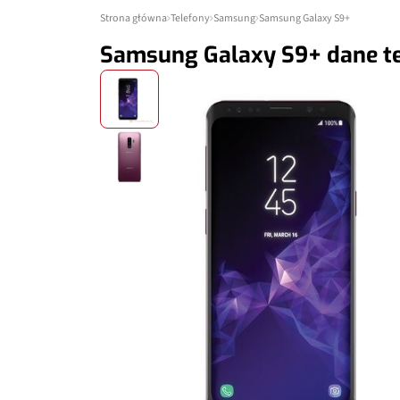
Strona główna
Telefony
Samsung
Samsung Galaxy S9+
Samsung Galaxy S9+ dane t