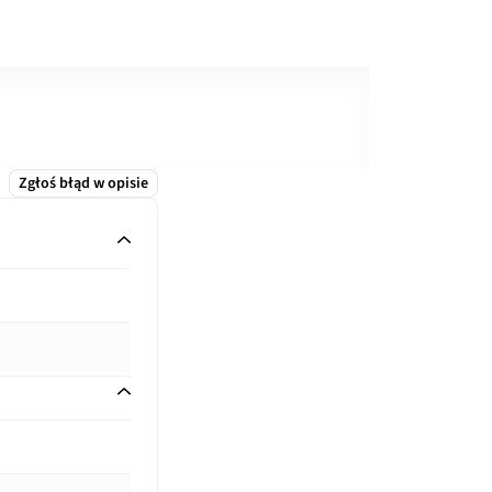
Zgłoś błąd w opisie