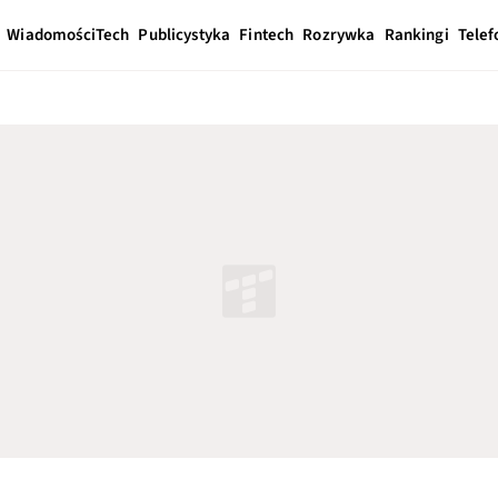
Wiadomości
Tech
Publicystyka
Fintech
Rozrywka
Rankingi
Telef