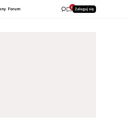
33
ony
Forum
Zaloguj się