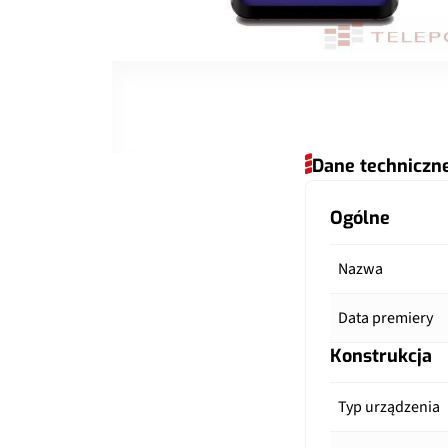
Dane techniczn
Ogólne
Nazwa
Data premiery
Konstrukcja
Typ urządzenia