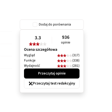
Dodaj do porównania
936
3.3
opinie
Ocena szczegółowa
Wygląd
(317)
Funkcje
(338)
Wydajność
(281)
Przeczytaj opinie
Przeczytaj test redakcyjny