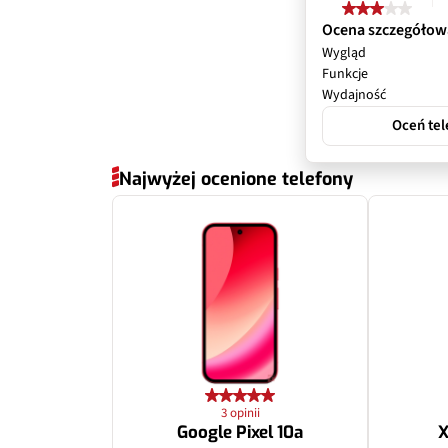
Ocena szczegółow
Wygląd
Funkcje
Wydajność
Oceń tel
Najwyżej ocenione telefony
3 opinii
Google Pixel 10a
X