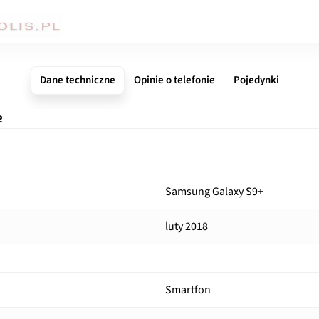
Dane techniczne
Opinie o telefonie
Pojedynki
e
Samsung Galaxy S9+
luty 2018
Smartfon