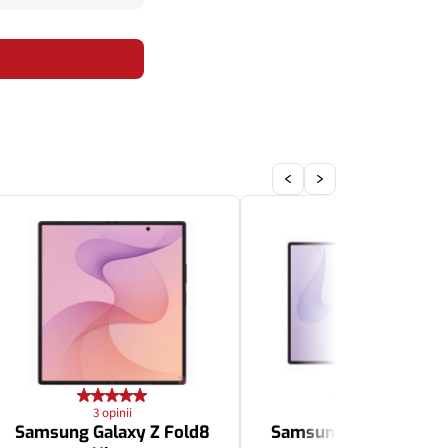
3 opinii
3 opinii
Samsung Galaxy Z Fold8
Samsung Galaxy Z Fol