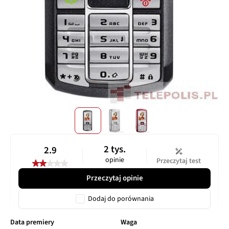
2 tys.
2.9
opinie
Przeczytaj test
Przeczytaj opinie
Dodaj do porównania
Data premiery
Waga