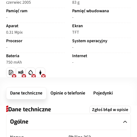
czerwiec 2005
83 g
Pamięć ram
Pamięć wbudowana
-
-
Aparat
Ekran
0.31 Mpix
TFT
Procesor
System operacyjny
-
-
Bateria
Internet
750 mAh
-
Dane techniczne
Opinie o telefonie
Pojedynki
Dane techniczne
Zgłoś błąd w opisie
Ogólne