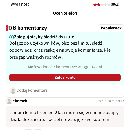
Wydajność
(862)
Oceń telefon
178 komentarzy
Popularne
Zaloguj się, by śledzić dyskuję
Dołącz do użytkowników, pisz bez limitu, śledź
odpowiedzi oraz reakcje na swoje komentarze. Nie
przegap ważnych rozmów!
Możesz dodać 3 komentarze w ciągu 14 dni
Załóż konto
Dodaj komentarz
~komek
26 STY 2008 · 09:17
ja mam tem telefon od 2 lat i nic mi się w nim nie psuje,
działa dez zarzutu i wcael nie żałuję że go kupiłem