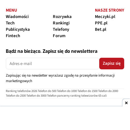
MENU
NASZE STRONY
Wiadomości
Rozrywka
Meczyki.pl
Tech
Rankingi
PPE.pl
Publicystyka
Telefony
Bet.pl
Fintech
Forum
Bądź na bieżąco. Zapisz się do newslettera
Zapisz się
Zapisując się na newsletter wyrażasz zgodę na przesyłanie informacji
marketingowych
Ranking telefonów 2026
Telefon do 500
Telefon do 1000
Telefon do 1500
Telefon do 2000
Telefon do 2500
Telefon do 3000
Telefon pancerny
ranking telewizorów 65 cali
O nas
Reklama
Regulamin
Polityka prywatności
Kontakt
Ustawienia prywatności
Copyright © 2004-2026
TELEPOLIS.PL