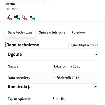
Bateria
-
3400 mAh
Dane techniczne
Opinie o telefonie
Pojedynki
Dane techniczne
Zgłoś błąd w opisie
Ogólne
Nazwa
Nokia Lumia 1520
Data premiery
październik 2013
Konstrukcja
Typ urządzenia
Smartfon