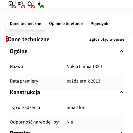
Dane techniczne
Opinie o telefonie
Pojedynki
Dane techniczne
Zgłoś błąd w opisie
Ogólne
Nazwa
Nokia Lumia 1320
Data premiery
październik 2013
Konstrukcja
Typ urządzenia
Smartfon
Odporność na wodę i pył
Nie