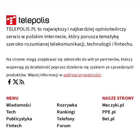
TELEPOLIS.PL to największy i najbardziej opiniotwórczy
serwis w polskim Internecie, który porusza tematykę
szeroko rozumianej telekomunikacji, technologii i fintechu.
Na stronie mogą znajdować się odnośniki do witryn partnerów, którzy
wspierają jej działalność poprzez dzielenie się zyskiem ze sprzedanych
produktów. Więcej informacji w
polityce prywatności
.
MENU
NASZE STRONY
Wiadomości
Rozrywka
Meczyki.pl
Tech
Rankingi
PPE.pl
Publicystyka
Telefony
Bet.pl
Fintech
Forum