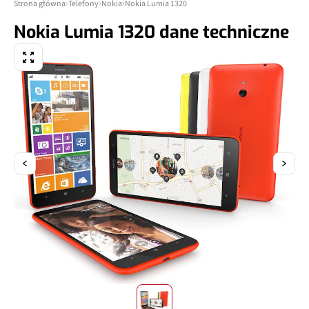
Strona główna
Telefony
Nokia
Nokia Lumia 1320
Nokia Lumia 1320 dane techniczne