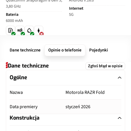
Qualcomm Snapdragon 8 Gen 5,
Android v.16.0
3,80 GHz
Internet
Bateria
5G
6000 mAh
Dane techniczne
Opinie o telefonie
Pojedynki
Dane techniczne
Zgłoś błąd w opisie
Ogólne
Nazwa
Motorola RAZR Fold
Data premiery
styczeń 2026
Konstrukcja