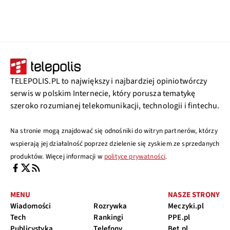
TELEPOLIS.PL to największy i najbardziej opiniotwórczy
serwis w polskim Internecie, który porusza tematykę
szeroko rozumianej telekomunikacji, technologii i fintechu.
Na stronie mogą znajdować się odnośniki do witryn partnerów, którzy
wspierają jej działalność poprzez dzielenie się zyskiem ze sprzedanych
produktów. Więcej informacji w
polityce prywatności
.
MENU
NASZE STRONY
Wiadomości
Rozrywka
Meczyki.pl
Tech
Rankingi
PPE.pl
Publicystyka
Telefony
Bet.pl