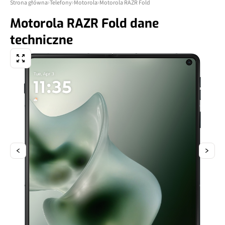
Strona główna
Telefony
Motorola
Motorola RAZR Fold
Motorola RAZR Fold dane
techniczne