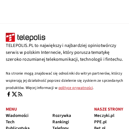
TELEPOLIS.PL to największy i najbardziej opiniotwórczy
serwis w polskim Internecie, który porusza tematykę
szeroko rozumianej telekomunikacji, technologii i fintechu.
Na stronie mogą znajdować się odnośniki do witryn partnerów, którzy
wspierają jej działalność poprzez dzielenie się zyskiem ze sprzedanych
produktów. Więcej informacji w
polityce prywatności
.
MENU
NASZE STRONY
Wiadomości
Rozrywka
Meczyki.pl
Tech
Rankingi
PPE.pl
Publicystyka
Telefony
Bet.pl