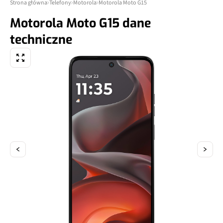
Strona główna
Telefony
Motorola
Motorola Moto G15
Motorola Moto G15 dane
techniczne