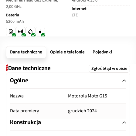
MediaTek Helio G81 Extreme,
Android v.15.0
2,00 GHz
Internet
Bateria
LTE
5200 mAh
Dane techniczne
Opinie o telefonie
Pojedynki
Dane techniczne
Zgłoś błąd w opisie
Ogólne
Nazwa
Motorola Moto G15
Data premiery
grudzień 2024
Konstrukcja