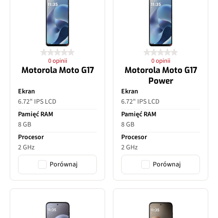
0 opinii
0 opinii
Motorola Moto G17
Motorola Moto G17
Power
Ekran
Ekran
6.72" IPS LCD
6.72" IPS LCD
Pamięć RAM
Pamięć RAM
8 GB
8 GB
Procesor
Procesor
2 GHz
2 GHz
Porównaj
Porównaj