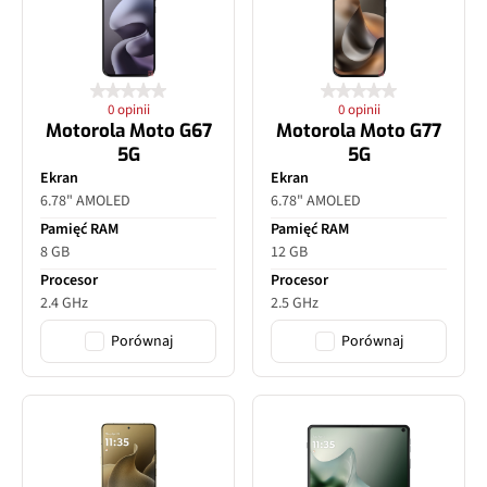
0 opinii
0 opinii
Motorola Moto G67
Motorola Moto G77
5G
5G
Ekran
Ekran
6.78" AMOLED
6.78" AMOLED
Pamięć RAM
Pamięć RAM
8 GB
12 GB
Procesor
Procesor
2.4 GHz
2.5 GHz
Porównaj
Porównaj