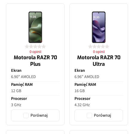
0 opinii
0 opinii
Motorola RAZR 70
Motorola RAZR 70
Plus
Ultra
Ekran
Ekran
6.90" AMOLED
6.96" AMOLED
Pamięć RAM
Pamięć RAM
12 GB
16 GB
Procesor
Procesor
3 GHz
4.32 GHz
Porównaj
Porównaj