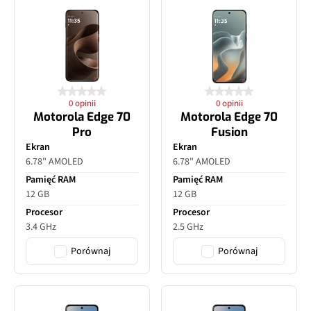
0 opinii
0 opinii
Motorola Edge 70
Motorola Edge 70
Pro
Fusion
Ekran
Ekran
6.78" AMOLED
6.78" AMOLED
Pamięć RAM
Pamięć RAM
12 GB
12 GB
Procesor
Procesor
3.4 GHz
2.5 GHz
Porównaj
Porównaj