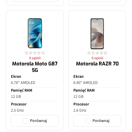
0 opinii
0 opinii
Motorola Moto G87
Motorola RAZR 70
5G
Ekran
Ekran
6.78" AMOLED
6.90" AMOLED
Pamięć RAM
Pamięć RAM
12 GB
12 GB
Procesor
Procesor
2.5 GHz
2.6 GHz
Porównaj
Porównaj