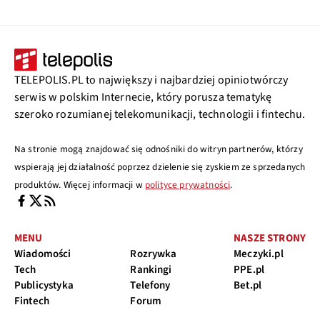
TELEPOLIS.PL to największy i najbardziej opiniotwórczy
serwis w polskim Internecie, który porusza tematykę
szeroko rozumianej telekomunikacji, technologii i fintechu.
Na stronie mogą znajdować się odnośniki do witryn partnerów, którzy
wspierają jej działalność poprzez dzielenie się zyskiem ze sprzedanych
produktów. Więcej informacji w
polityce prywatności
.
MENU
NASZE STRONY
Wiadomości
Rozrywka
Meczyki.pl
Tech
Rankingi
PPE.pl
Publicystyka
Telefony
Bet.pl
Fintech
Forum