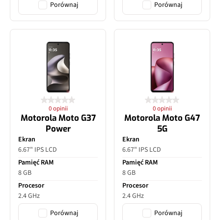
Porównaj
Porównaj
0 opinii
0 opinii
Motorola Moto G37
Motorola Moto G47
Power
5G
Ekran
Ekran
6.67" IPS LCD
6.67" IPS LCD
Pamięć RAM
Pamięć RAM
8 GB
8 GB
Procesor
Procesor
2.4 GHz
2.4 GHz
Porównaj
Porównaj