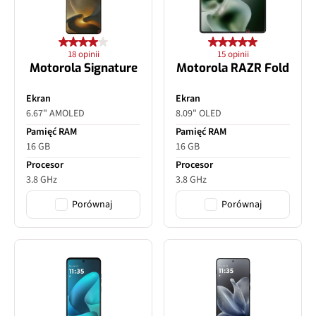
18 opinii
15 opinii
Motorola Signature
Motorola RAZR Fold
Ekran
Ekran
6.67" AMOLED
8.09" OLED
Pamięć RAM
Pamięć RAM
16 GB
16 GB
Procesor
Procesor
3.8 GHz
3.8 GHz
Porównaj
Porównaj