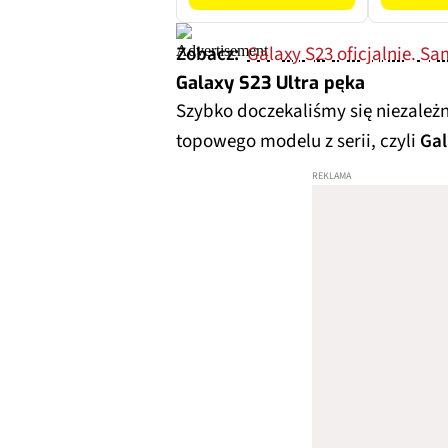
Zobacz:
Galaxy S23 oficjalnie. 
Galaxy S23 Ultra pęka
Szybko doczekaliśmy się niezależ
topowego modelu z serii, czyli
Gal