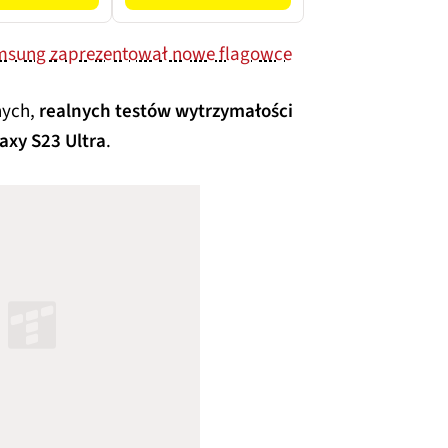
Samsung zaprezentował nowe flagowce
nych,
realnych testów wytrzymałości
axy S23 Ultra
.