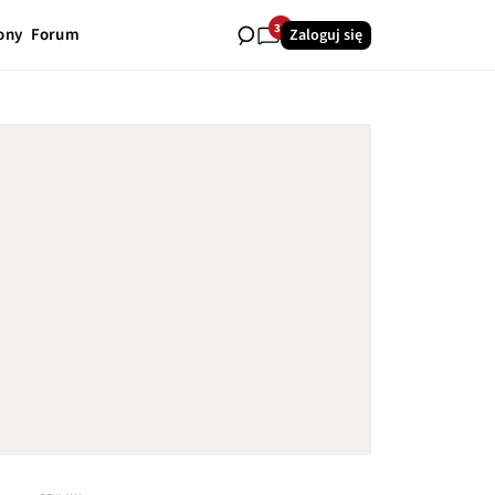
33
ony
Forum
Zaloguj się