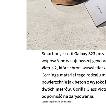
Smartfony z serii
Galaxy S23
poza
wyposażone w najnowszej generacj
Victus 2
, które chroni wyświetlacz
Corninga materiał tego rodzaju 
powierzchnie jak
beton z wysokoś
dwóch metrów
. Gorilla Glass Vic
odporność na zarysowania
.
Dalsza część tekstu pod wideo