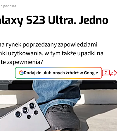
no pociesza
laxy S23 Ultra. Jedno
na rynek poprzedzany zapowiedziami
ki użytkowania, w tym także upadki na
 te zapewnienia?
Dodaj do ulubionych źródeł w Google
7