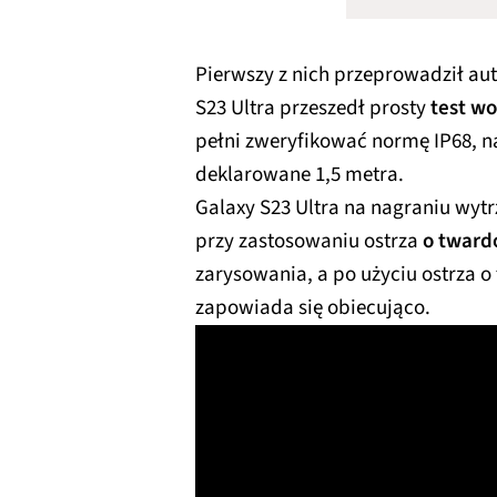
Pierwszy z nich przeprowadził au
S23 Ultra przeszedł prosty
test w
pełni zweryfikować normę IP68, n
deklarowane 1,5 metra.
Galaxy S23 Ultra na nagraniu wyt
przy zastosowaniu ostrza
o twardo
zarysowania, a po użyciu ostrza o
zapowiada się obiecująco.