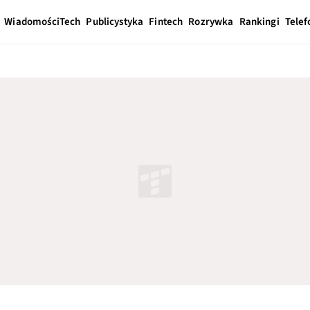
Wiadomości
Tech
Publicystyka
Fintech
Rozrywka
Rankingi
Telef