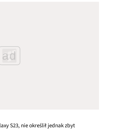
ad
y S23, nie określił jednak zbyt