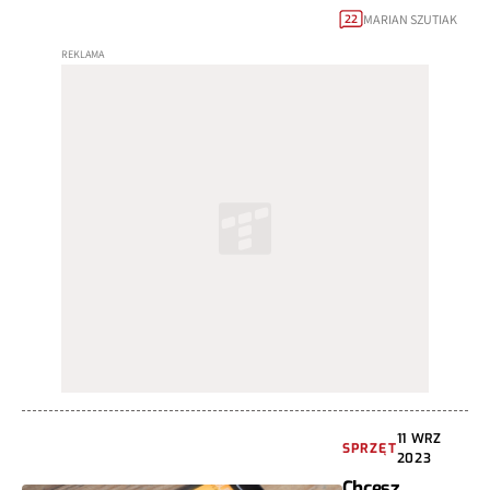
MARIAN SZUTIAK
22
11 WRZ
SPRZĘT
2023
Chcesz