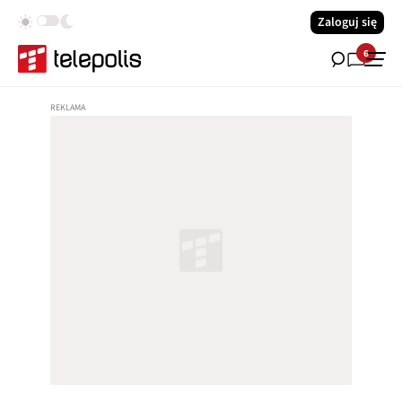
Zaloguj się
6