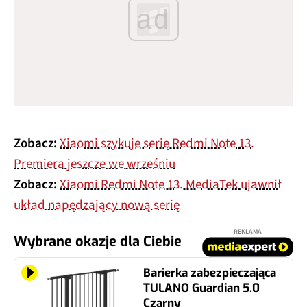
ad
Zobacz:
Xiaomi szykuje serię Redmi Note 13.
Premiera jeszcze we wrześniu
Zobacz:
Xiaomi Redmi Note 13. MediaTek ujawnił
układ napędzający nową serię
REKLAMA
Wybrane okazje dla Ciebie
Barierka zabezpieczająca
TULANO Guardian 5.0
Czarny