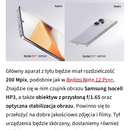
Główny aparat z tyłu będzie miał rozdzielczość
200 Mpix
, podobnie jak w
Redmi Note 12 Pro+
.
Znajdzie się w nim czujnik obrazu
Samsung Isocell
HP3
, a także
obiektyw z przysłoną f/1.65
oraz
optyczna stabilizacja obrazu
. Powinno się to
przełożyć na dobre jakościowo zdjęcia i filmy. Tył
urządzenia będzie skórzany, dostaniemy również