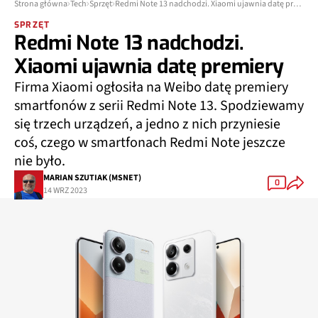
Strona główna
Tech
Sprzęt
Redmi Note 13 nadchodzi. Xiaomi ujawnia datę premiery
SPRZĘT
Redmi Note 13 nadchodzi.
Xiaomi ujawnia datę premiery
Firma Xiaomi ogłosiła na Weibo datę premiery
smartfonów z serii Redmi Note 13. Spodziewamy
się trzech urządzeń, a jedno z nich przyniesie
coś, czego w smartfonach Redmi Note jeszcze
nie było.
MARIAN SZUTIAK (MSNET)
0
14 WRZ 2023