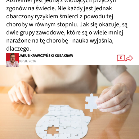
Alzheimer jest jedną z wiodących przyczyn
zgonów na świecie. Nie każdy jest jednak
obarczony ryzykiem śmierci z powodu tej
choroby w równym stopniu. Jak się okazuje, są
dwie grupy zawodowe, które są o wiele mniej
narażone na tę chorobę - nauka wyjaśnia,
dlaczego.
JAKUB KRAWCZYŃSKI KUBAKRAW
0
09 SIE 2026