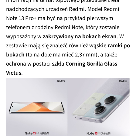
informacji na temat topowego przedstawiciela
nadchodzących urządzeń Redmi. Model Redmi
Note 13 Pro+ ma być na przykład pierwszym
telefonem z rodziny Redmi Note, który zostanie
wyposażony w
zakrzywiony na bokach ekran
. W
zestawie mają się znaleźć również
wąskie ramki po
bokach
(ta na dole ma mieć 2,37 mm), a także
ochrona w postaci szkła
Corning Gorilla Glass
Victus
.