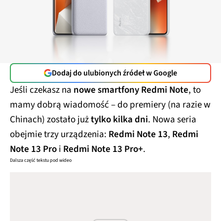
Dodaj do ulubionych źródeł w Google
Jeśli czekasz na
nowe smartfony Redmi Note
, to
mamy dobrą wiadomość – do premiery (na razie w
Chinach) zostało już
tylko kilka dni
. Nowa seria
obejmie trzy urządzenia:
Redmi Note 13
,
Redmi
Note 13 Pro
i
Redmi Note 13 Pro+
.
Dalsza część tekstu pod wideo