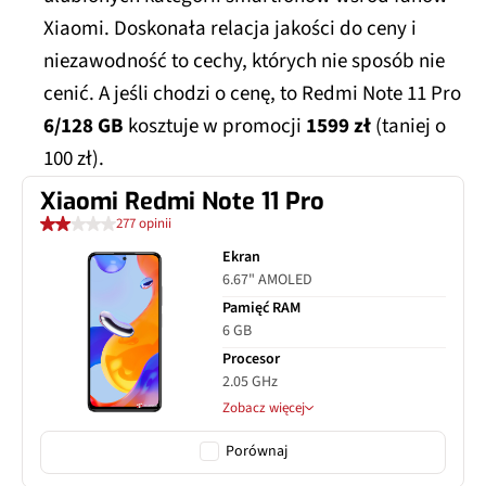
Xiaomi. Doskonała relacja jakości do ceny i
niezawodność to cechy, których nie sposób nie
cenić. A jeśli chodzi o cenę, to Redmi Note 11 Pro
6/128 GB
kosztuje w promocji
1599 zł
(taniej o
100 zł).
Xiaomi Redmi Note 11 Pro
277 opinii
Ekran
6.67" AMOLED
Pamięć RAM
6 GB
Procesor
2.05 GHz
Zobacz więcej
Porównaj