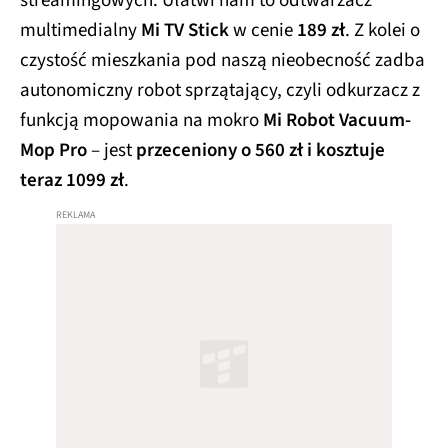
streamingowych. Ułatwi nam to odtwarzacz
multimedialny
Mi TV Stick
w cenie
189 zł
. Z kolei o
czystość mieszkania pod naszą nieobecność zadba
autonomiczny robot sprzątający, czyli odkurzacz z
funkcją mopowania na mokro
Mi Robot Vacuum-
Mop Pro
– jest
przeceniony o 560 zł i kosztuje
teraz 1099 zł
.