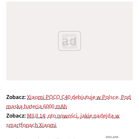
ad
Zobacz:
Xiaomi POCO C40 debiutuje w Polsce. Pod
maską bateria 6000 mAh
Zobacz:
MIUI 14: oto nowości, jakie nadejdą w
smartfonach Xiaomi
REKLAMA