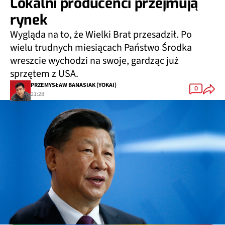
Lokalni producenci przejmują
rynek
Wygląda na to, że Wielki Brat przesadził. Po
wielu trudnych miesiącach Państwo Środka
wreszcie wychodzi na swoje, gardząc już
sprzętem z USA.
PRZEMYSŁAW BANASIAK (YOKAI)
0
21:28