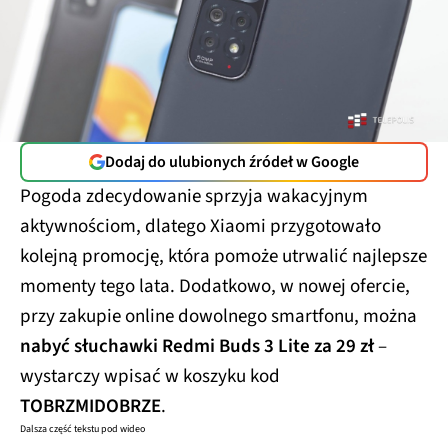
Dodaj do ulubionych źródeł w Google
Pogoda zdecydowanie sprzyja wakacyjnym
aktywnościom, dlatego Xiaomi przygotowało
kolejną promocję, która pomoże utrwalić najlepsze
momenty tego lata. Dodatkowo, w nowej ofercie,
przy zakupie online dowolnego smartfonu, można
nabyć słuchawki Redmi Buds 3 Lite za 29 zł
–
wystarczy wpisać w koszyku kod
TOBRZMIDOBRZE
.
Dalsza część tekstu pod wideo