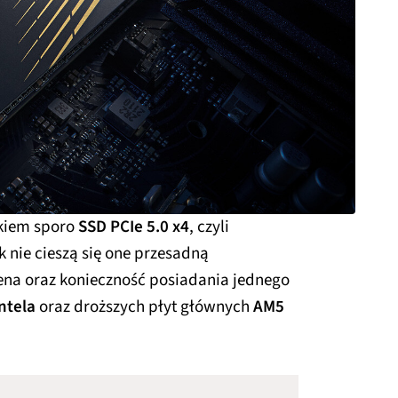
łkiem sporo
SSD PCIe 5.0 x4
, czyli
 nie cieszą się one przesadną
na oraz konieczność posiadania jednego
Intela
oraz droższych płyt głównych
AM5