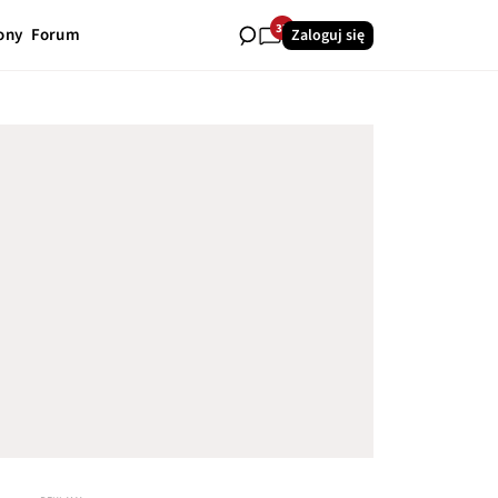
37
ony
Forum
Zaloguj się