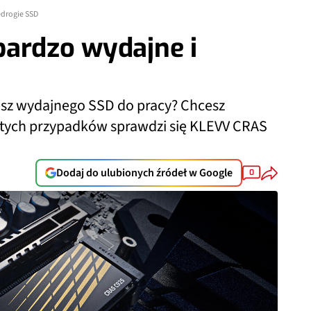
edrogie SSD
bardzo wydajne i
jesz wydajnego SSD do pracy? Chcesz
 tych przypadków sprawdzi się KLEVV CRAS
Dodaj do ulubionych źródeł w Google
0