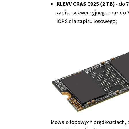
KLEVV CRAS C925 (2 TB)
- do 7
zapisu sekwencyjnego oraz do 70
IOPS dla zapisu losowego;
Mowa o topowych prędkościach, 