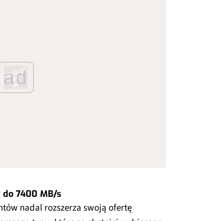
ad
 do 7400 MB/s
ntów nadal rozszerza swoją ofertę