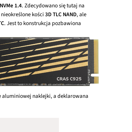
NVMe 1.4
. Zdecydowano się tutaj na
 nieokreślone kości
3D TLC NAND
, ale
TC
. Jest to konstrukcja pozbawiona
e aluminiowej naklejki, a deklarowana