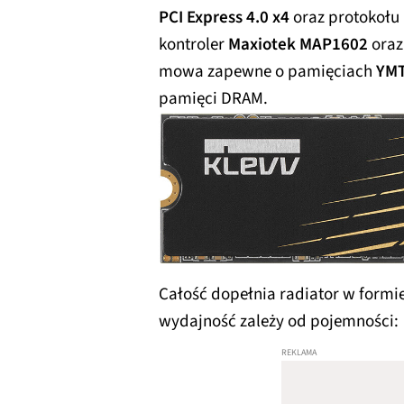
PCI Express 4.0 x4
oraz protokołu
kontroler
Maxiotek MAP1602
oraz
mowa zapewne o pamięciach
YM
pamięci DRAM.
Całość dopełnia radiator w formi
wydajność zależy od pojemności: