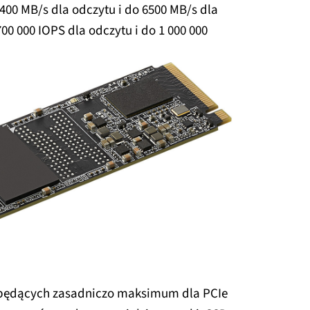
400 MB/s dla odczytu i do 6500 MB/s dla
0 000 IOPS dla odczytu i do 1 000 000
będących zasadniczo maksimum dla PCIe