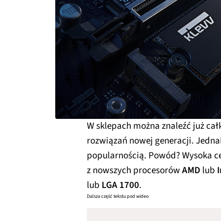
W sklepach można znaleźć już ca
rozwiązań nowej generacji. Jednak
popularnością. Powód? Wysoka ce
z nowszych procesorów
AMD
lub
lub
LGA 1700
.
Dalsza część tekstu pod wideo