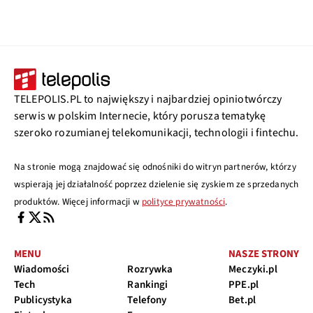
TELEPOLIS.PL to największy i najbardziej opiniotwórczy
serwis w polskim Internecie, który porusza tematykę
szeroko rozumianej telekomunikacji, technologii i fintechu.
Na stronie mogą znajdować się odnośniki do witryn partnerów, którzy
wspierają jej działalność poprzez dzielenie się zyskiem ze sprzedanych
produktów. Więcej informacji w
polityce prywatności
.
MENU
NASZE STRONY
Wiadomości
Rozrywka
Meczyki.pl
Tech
Rankingi
PPE.pl
Publicystyka
Telefony
Bet.pl