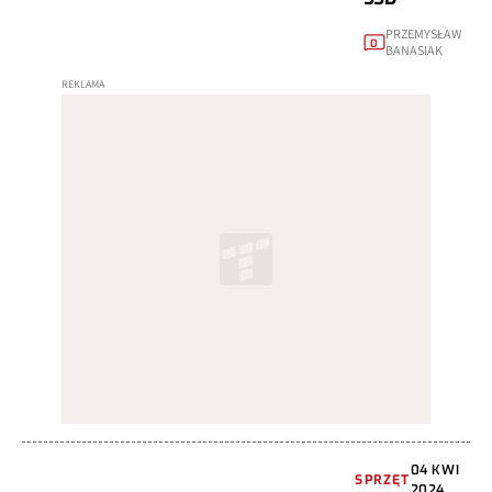
PRZEMYSŁAW
0
BANASIAK
04 KWI
SPRZĘT
2024