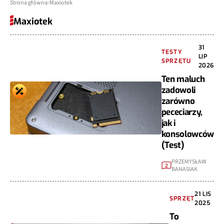
Strona główna
Maxiotek
Maxiotek
31
TESTY
LIP
SPRZĘTU
2026
Ten maluch
zadowoli
zarówno
pececiarzy,
jak i
konsolowców
(Test)
PRZEMYSŁAW
2
BANASIAK
21 LIS
SPRZĘT
2025
To