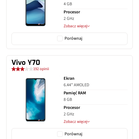
4 GB
Procesor
2 GHz
Zobacz więcej
Porównaj
Vivo Y70
192 opinii
Ekran
6.44" AMOLED
Pamięć RAM
8 GB
Procesor
2 GHz
Zobacz więcej
Porównaj