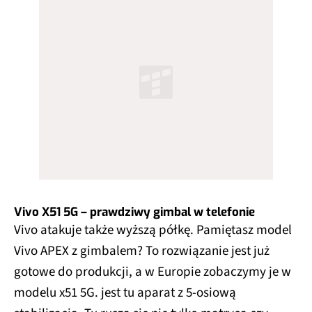
Vivo X51 5G – prawdziwy gimbal w telefonie
Vivo atakuje także wyższą półkę. Pamiętasz model
Vivo APEX z gimbalem? To rozwiązanie jest już
gotowe do produkcji, a w Europie zobaczymy je w
modelu x51 5G. jest tu aparat z 5-osiową