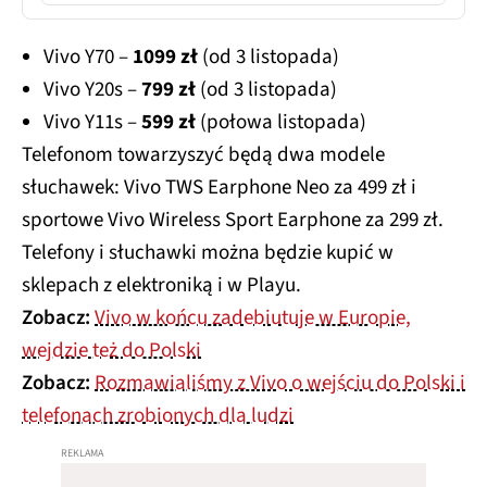
Vivo Y70 –
1099 zł
(od 3 listopada)
Vivo Y20s –
799 zł
(od 3 listopada)
Vivo Y11s –
599 zł
(połowa listopada)
Telefonom towarzyszyć będą dwa modele
słuchawek: Vivo TWS Earphone Neo za 499 zł i
sportowe Vivo Wireless Sport Earphone za 299 zł.
Telefony i słuchawki można będzie kupić w
sklepach z elektroniką i w Playu.
Zobacz:
Vivo w końcu zadebiutuje w Europie,
wejdzie też do Polski
Zobacz:
Rozmawialiśmy z Vivo o wejściu do Polski i
telefonach zrobionych dla ludzi