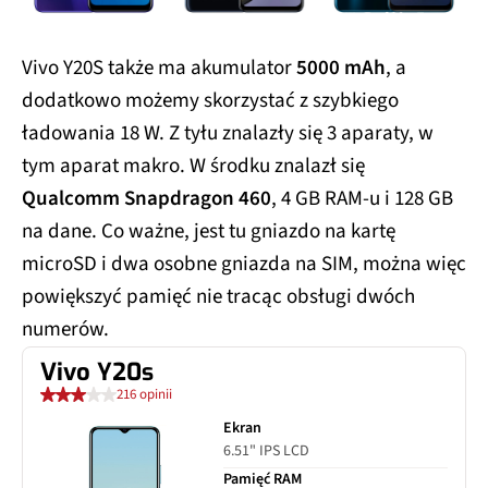
Vivo Y20S także ma akumulator
5000 mAh
, a
dodatkowo możemy skorzystać z szybkiego
ładowania 18 W. Z tyłu znalazły się 3 aparaty, w
tym aparat makro. W środku znalazł się
Qualcomm Snapdragon 460
, 4 GB RAM-u i 128 GB
na dane. Co ważne, jest tu gniazdo na kartę
microSD i dwa osobne gniazda na SIM, można więc
powiększyć pamięć nie tracąc obsługi dwóch
numerów.
Vivo Y20s
216 opinii
Ekran
6.51" IPS LCD
Pamięć RAM