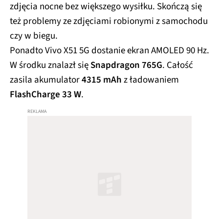
zdjęcia nocne bez większego wysiłku. Skończą się
też problemy ze zdjęciami robionymi z samochodu
czy w biegu.
Ponadto Vivo X51 5G dostanie ekran AMOLED 90 Hz.
W środku znalazł się
Snapdragon 765G
. Całość
zasila akumulator
4315 mAh
z ładowaniem
FlashCharge 33 W
.