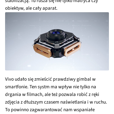
stabilizacją. Tu rusza się nie tylko matryca czy
obiektyw, ale cały aparat.
Vivo udało się zmieścić prawdziwy gimbal w
smartfonie. Ten systm ma wpływ nie tylko na
drgania w filmach, ale też pozwala robić z ręki
zdjęcia z dłuższym czasem naświetlania i w ruchu.
To powinno zagwarantować nam wspaniałe