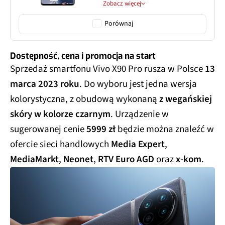
Zobacz więcej
Porównaj
Dostępność, cena i promocja na start
Sprzedaż smartfonu Vivo X90 Pro rusza w Polsce
13
marca 2023 roku
. Do wyboru jest jedna wersja
kolorystyczna, z obudową wykonaną
z wegańskiej
skóry w kolorze czarnym
. Urządzenie w
sugerowanej cenie
5999 zł
będzie można znaleźć w
ofercie sieci handlowych
Media Expert
,
MediaMarkt
,
Neonet
,
RTV Euro AGD
oraz
x-kom
.