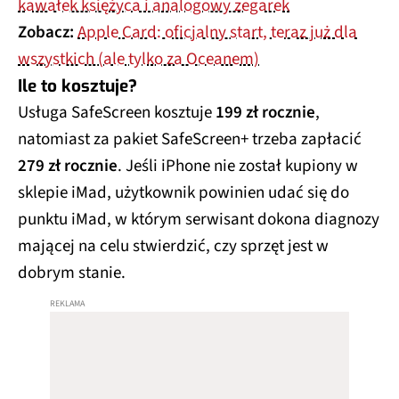
kawałek księżyca i analogowy zegarek
Zobacz:
Apple Card: oficjalny start, teraz już dla
wszystkich (ale tylko za Oceanem)
Ile to kosztuje?
Usługa SafeScreen kosztuje
199 zł rocznie
,
natomiast za pakiet SafeScreen+ trzeba zapłacić
279 zł rocznie
. Jeśli iPhone nie został kupiony w
sklepie iMad, użytkownik powinien udać się do
punktu iMad, w którym serwisant dokona diagnozy
mającej na celu stwierdzić, czy sprzęt jest w
dobrym stanie.