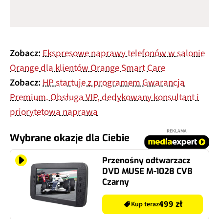
Zobacz:
Ekspresowe naprawy telefonów w salonie
Orange dla klientów Orange Smart Care
Zobacz:
HP startuje z programem Gwarancja
Premium. Obsługa VIP, dedykowany konsultant i
priorytetowa naprawa
REKLAMA
Wybrane okazje dla Ciebie
Przenośny odtwarzacz
DVD MUSE M-1028 CVB
Czarny
499 zł
Kup teraz