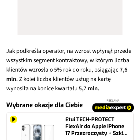
Jak podkreśla operator, na wzrost wpłynął przede
wszystkim segment kontraktowy, w którym liczba
klientów wzrosła o 5% rok do roku, osiągając
7,6
mln
. Z kolei liczba klientów usług na kartę
wynosiła na konice kwartału
5,7 mln.
REKLAMA
Wybrane okazje dla Ciebie
Etui TECH-PROTECT
FlexAir do Apple iPhone
17 Przezroczysty + Szkło