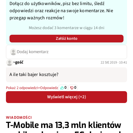
Dołącz do użytkowników, pisz bez limitu, śledź
odpowiedzi oraz reakcje na swoje komentarze. Nie
przegap ważnych rozmów!
Możesz dodać 3 komentarze w ciągu 14 dni
Załóż konto
Dodaj komentarz
~gość
22 SIE 2019 · 10:41
A ile taki bajer kosztuje?
0
0
Pokaż 2 odpowiedzi
Odpowiedz
Wyświetl więcej (+2)
WIADOMOŚCI
T-Mobile ma 13,3 mln klientów