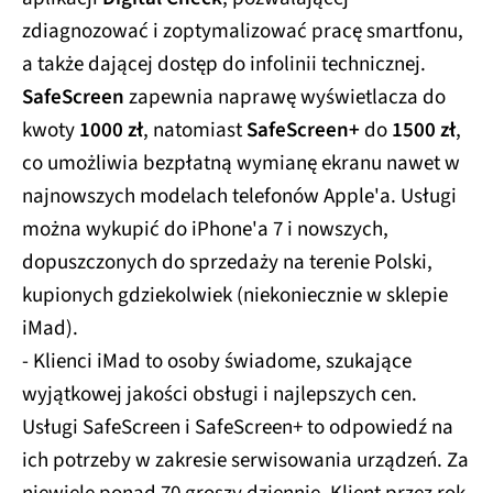
zdiagnozować i zoptymalizować pracę smartfonu,
a także dającej dostęp do infolinii technicznej.
SafeScreen
zapewnia naprawę wyświetlacza do
kwoty
1000 zł
, natomiast
SafeScreen+
do
1500 zł
,
co umożliwia bezpłatną wymianę ekranu nawet w
najnowszych modelach telefonów Apple'a. Usługi
można wykupić do iPhone'a 7 i nowszych,
dopuszczonych do sprzedaży na terenie Polski,
kupionych gdziekolwiek (niekoniecznie w sklepie
iMad).
- Klienci iMad to osoby świadome, szukające
wyjątkowej jakości obsługi i najlepszych cen.
Usługi SafeScreen i SafeScreen+ to odpowiedź na
ich potrzeby w zakresie serwisowania urządzeń. Za