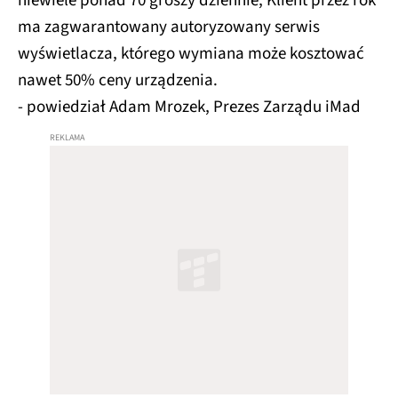
niewiele ponad 70 groszy dziennie, Klient przez rok
ma zagwarantowany autoryzowany serwis
wyświetlacza, którego wymiana może kosztować
nawet 50% ceny urządzenia.
- powiedział Adam Mrozek, Prezes Zarządu iMad