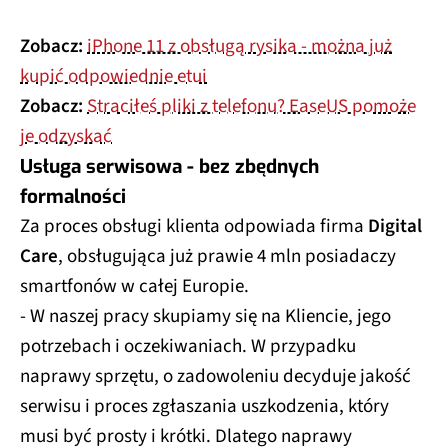
Zobacz:
iPhone 11 z obsługą rysika - można już
kupić odpowiednie etui
Zobacz:
Straciłeś pliki z telefonu? EaseUS pomoże
je odzyskać
Usługa serwisowa - bez zbędnych
formalności
Za proces obsługi klienta odpowiada firma
Digital
Care
, obsługująca już prawie 4 mln posiadaczy
smartfonów w całej Europie.
- W naszej pracy skupiamy się na Kliencie, jego
potrzebach i oczekiwaniach. W przypadku
naprawy sprzętu, o zadowoleniu decyduje jakość
serwisu i proces zgłaszania uszkodzenia, który
musi być prosty i krótki. Dlatego naprawy