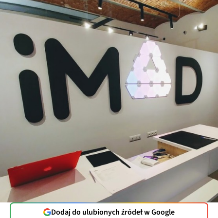
Dodaj do ulubionych źródeł w Google