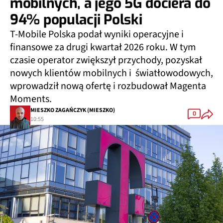
mobilnych, a jego 5G dociera do
94% populacji Polski
T-Mobile Polska podał wyniki operacyjne i
finansowe za drugi kwartał 2026 roku. W tym
czasie operator zwiększył przychody, pozyskał
nowych klientów mobilnych i światłowodowych,
wprowadził nową ofertę i rozbudował Magenta
Moments.
MIESZKO ZAGAŃCZYK (MIESZKO)
0
10:55