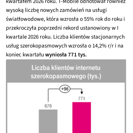
kwartałem 2026 roku. T-Mobile odnotował również
wysoką liczbę nowych zamówień na usługi
światłowodowe, która wzrosła o 55% rok do roku i
przekroczyła poprzedni rekord ustanowiony w I
kwartale 2026 roku. Liczba klientów stacjonarnych
usług szerokopasmowych wzrosła o 14,2% r/r i na
koniec kwartału
wyniosła 771 tys.