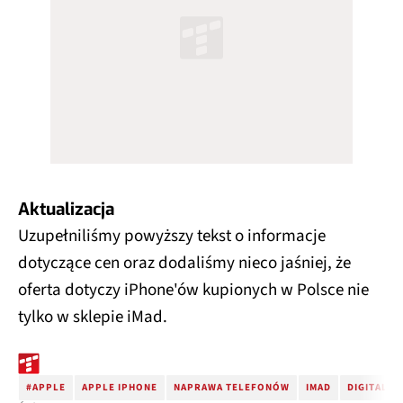
Aktualizacja
Uzupełniliśmy powyższy tekst o informacje
dotyczące cen oraz dodaliśmy nieco jaśniej, że
oferta dotyczy iPhone'ów kupionych w Polsce nie
tylko w sklepie iMad.
#APPLE
APPLE IPHONE
NAPRAWA TELEFONÓW
IMAD
DIGITAL C