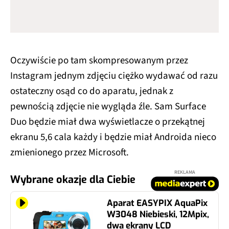
Oczywiście po tam skompresowanym przez
Instagram jednym zdjęciu ciężko wydawać od razu
ostateczny osąd co do aparatu, jednak z
pewnością zdjęcie nie wygląda źle. Sam Surface
Duo będzie miał dwa wyświetlacze o przekątnej
ekranu 5,6 cala każdy i będzie miał Androida nieco
zmienionego przez Microsoft.
REKLAMA
Wybrane okazje dla Ciebie
Aparat EASYPIX AquaPix
W3048 Niebieski, 12Mpix,
dwa ekrany LCD