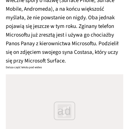
wieczne spory o nazwę (Surface Phone, Surface
Mobile, Andromeda), a na końcu większość
myślała, że nie powstanie on nigdy. Oba jednak
pojawią się jeszcze w tym roku. Zginany telefon
Microsoftu już zresztą jest i używa go chociażby
Panos Panay z kierownictwa Microsoftu. Podzielił
się on zdjęciem swojego syna Costasa, który uczy
się przy Microsoft Surface.
Dalsza część tekstu pod wideo
ad