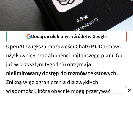
Dodaj do ulubionych źródeł w Google
OpenAI
zwiększa możliwości
ChatGPT.
Darmowi
użytkownicy oraz abonenci najtańszego planu Go
już w przyszłym tygodniu otrzymają
nielimitowany dostęp do rozmów tekstowych.
Znikną więc ograniczenia dla zwykłych
wiadomości, które obecnie mogą przerywać
dłuższe konwersacje.