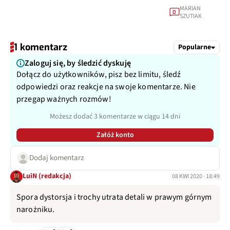
MARIAN
0
SZUTIAK
1 komentarz
Popularne
Zaloguj się, by śledzić dyskuję
Dołącz do użytkowników, pisz bez limitu, śledź
odpowiedzi oraz reakcje na swoje komentarze. Nie
przegap ważnych rozmów!
Możesz dodać 3 komentarze w ciągu 14 dni
Załóż konto
Dodaj komentarz
LuiN (redakcja)
08 KWI 2020 · 18:49
Spora dystorsja i trochy utrata detali w prawym górnym
narożniku.