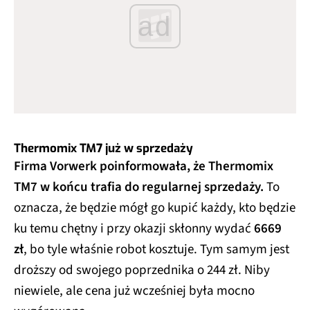
ad
Thermomix TM7 już w sprzedaży
Firma Vorwerk poinformowała, że Thermomix
TM7 w końcu trafia do regularnej sprzedaży.
To
oznacza, że będzie mógł go kupić każdy, kto będzie
ku temu chętny i przy okazji skłonny wydać
6669
zł
, bo tyle właśnie robot kosztuje. Tym samym jest
droższy od swojego poprzednika o 244 zł. Niby
niewiele, ale cena już wcześniej była mocno
wygórowana.