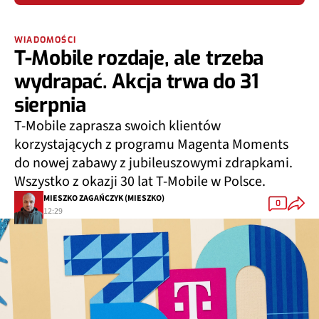
WIADOMOŚCI
T-Mobile rozdaje, ale trzeba
wydrapać. Akcja trwa do 31
sierpnia
T-Mobile zaprasza swoich klientów
korzystających z programu Magenta Moments
do nowej zabawy z jubileuszowymi zdrapkami.
Wszystko z okazji 30 lat T-Mobile w Polsce.
MIESZKO ZAGAŃCZYK (MIESZKO)
0
12:29