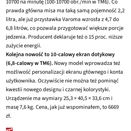
10700 na minutę (100-10700 obr./min w TM6). Co
prawda główna misa ma taką samą pojemność 2,2
litra, ale już przystawka Varoma wzrosła z 4,7 do
6,8 litrów, co pozwala przygotować większe porcje
jedzenia. Producent deklaruje też o 15 proc. niższe
zużycie energii.
Kolejna nowość to 10-calowy ekran dotykowy
(6,8-calowy w TM6).
Nowy model wprowadza też
możliwość personalizacji ekranu głównego i konta
użytkownika. Oczywiście nie można też pominąć
kwestii nowego designu i czarnej kolorystyki.
Urządzenie ma wymiary 25,3 × 40,5 × 33,6 cm i
masę 7,6 kg. Cena, jak już wspominałem, to 6669
zł.