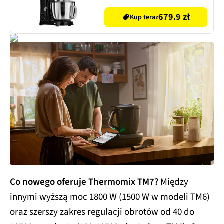
mięsa i szatkownicą
679.9 zł
Kup teraz
Co nowego oferuje Thermomix TM7?
Między
innymi wyższą moc 1800 W (1500 W w modeli TM6)
oraz szerszy zakres regulacji obrotów od 40 do