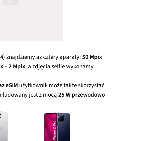
4) znajdziemy aż cztery aparaty:
50 Mpix
ix
+
2 Mpix
, a zdjęcia selfie wykonamy
az eSIM
użytkownik może także skorzystać
h ładowany jest z mocą
25 W przewodowo