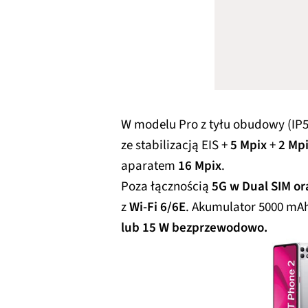
W modelu Pro z tyłu obudowy (IP5
ze stabilizacją EIS +
5 Mpix
+
2 Mp
aparatem
16 Mpix
.
Poza łącznością
5G w Dual SIM or
z
Wi-Fi 6/6E
. Akumulator 5000 mA
lub 15 W bezprzewodowo.