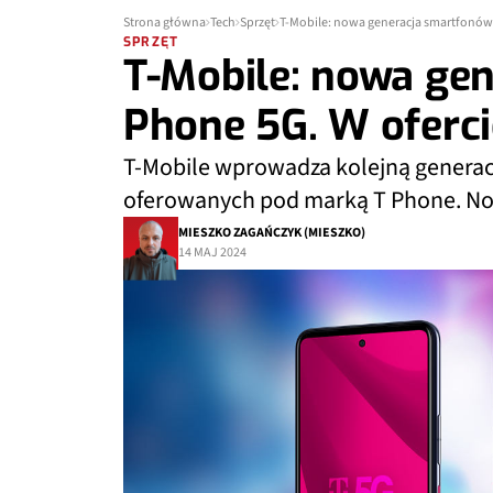
Strona główna
Tech
Sprzęt
T-Mobile: nowa generacja smartfonów 
SPRZĘT
T-Mobile: nowa ge
Phone 5G. W oferci
T-Mobile wprowadza kolejną generac
oferowanych pod marką T Phone. No
MIESZKO ZAGAŃCZYK (MIESZKO)
14 MAJ 2024