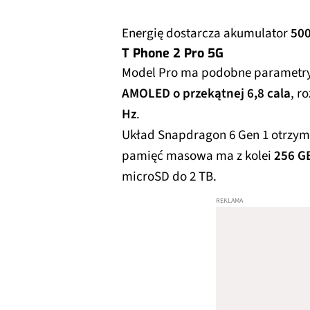
Energię dostarcza akumulator
50
T Phone 2 Pro 5G
Model Pro ma podobne parametry, 
AMOLED o przekątnej 6,8 cala
, r
Hz
.
Układ Snapdragon 6 Gen 1 otrzy
pamięć masowa ma z kolei
256 G
microSD do 2 TB.