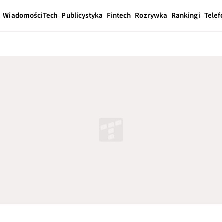
Wiadomości
Tech
Publicystyka
Fintech
Rozrywka
Rankingi
Telef