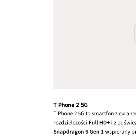
T Phone 2 5G
T Phone 2 5G to smartfon z ekran
rozdzielczości
Full HD+
i z odświ
Snapdragon 6 Gen 1
wspierany p