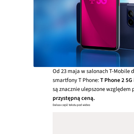
Od 23 maja w salonach T-Mobile 
smartfony T Phone:
T Phone 2 5G
są znacznie ulepszone względem p
przystępną ceną.
Dalsza część tekstu pod wideo