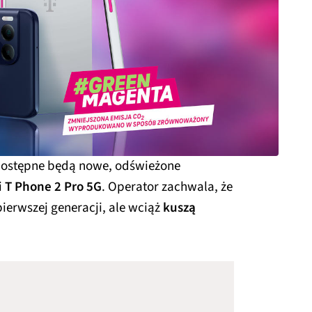
dostępne będą nowe, odświeżone
i
T Phone 2 Pro 5G
. Operator zachwala, że
ierwszej generacji, ale wciąż
kuszą