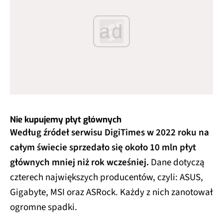
ad
Nie kupujemy płyt głównych
Według źródeł serwisu DigiTimes w 2022 roku na
całym świecie sprzedało się około 10 mln płyt
głównych mniej niż rok wcześniej.
Dane dotyczą
czterech największych producentów, czyli: ASUS,
Gigabyte, MSI oraz ASRock. Każdy z nich zanotował
ogromne spadki.