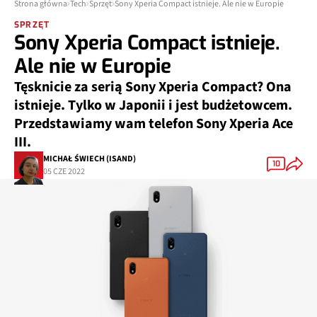
Strona główna
Tech
Sprzęt
Sony Xperia Compact istnieje. Ale nie w Europie
SPRZĘT
Sony Xperia Compact istnieje.
Ale nie w Europie
Tęsknicie za serią Sony Xperia Compact? Ona
istnieje. Tylko w Japonii i jest budżetowcem.
Przedstawiamy wam telefon Sony Xperia Ace
III.
MICHAŁ ŚWIECH (ISAND)
10
05 CZE 2022