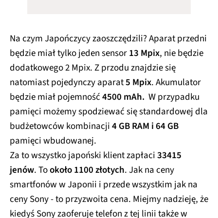
Na czym Japończycy zaoszczędzili? Aparat przedni
będzie miał tylko jeden sensor
13 Mpix
, nie będzie
dodatkowego 2 Mpix. Z przodu znajdzie się
natomiast pojedynczy aparat
5 Mpix
. Akumulator
będzie miał pojemność
4500 mAh.
W przypadku
pamięci możemy spodziewać się standardowej dla
budżetowców kombinacji
4 GB RAM i 64 GB
pamięci wbudowanej.
Za to wszystko japoński klient zapłaci
33415
jenów
. To
około 1100 złotych
. Jak na ceny
smartfonów w Japonii i przede wszystkim jak na
ceny Sony - to przyzwoita cena. Miejmy nadzieję, że
kiedyś Sony zaoferuje telefon z tej linii także w