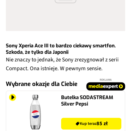
Sony Xperia Ace III to bardzo ciekawy smartfon.
Szkoda, że tylko dla Japonii
Nie znaczy to jednak, że Sony zrezygnował z serii
Compact. Ona istnieje. W pewnym sensie.
REKLAMA
Wybrane okazje dla Ciebie
Butelka SODASTREAM
Silver Pepsi
85 zł
Kup teraz