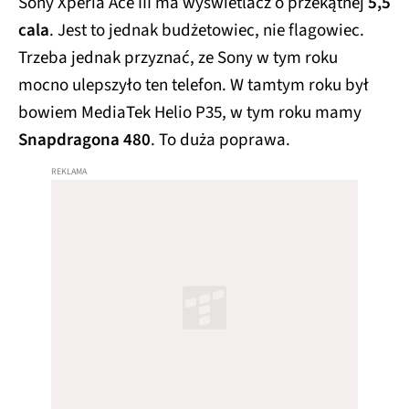
Sony Xperia Ace III ma wyświetlacz o przekątnej
5,5
cala
. Jest to jednak budżetowiec, nie flagowiec.
Trzeba jednak przyznać, ze Sony w tym roku
mocno ulepszyło ten telefon. W tamtym roku był
bowiem MediaTek Helio P35, w tym roku mamy
Snapdragona 480
. To duża poprawa.