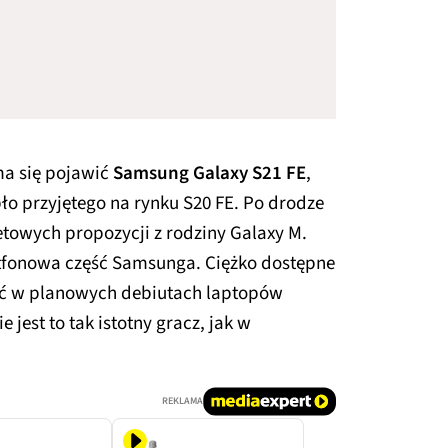
a się pojawić
Samsung Galaxy S21 FE
,
ło przyjętego na rynku S20 FE. Po drodze
etowych propozycji z rodziny Galaxy M.
rtfonowa część Samsunga. Ciężko dostępne
ić w planowych debiutach laptopów
jest to tak istotny gracz, jak w
REKLAMA