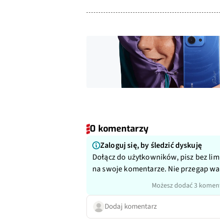
0 komentarzy
Zaloguj się, by śledzić dyskuję
Dołącz do użytkowników, pisz bez lim
na swoje komentarze. Nie przegap w
Możesz dodać 3 koment
Dodaj komentarz