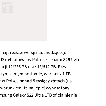
 najdroższej wersji nadchodzącego
ld3 debiutował w Polsce z cenami
8299 zł
i
acji 12/256 GB oraz 12/512 GB. Przy
na tym samym poziomie, wariant z 1 TB
ć w Polsce
ponad 9 tysięcy złotych
(na
d warunkiem, że najlepiej wyposażony
msung Galaxy S22 Ultra 1TB oficjalnie nie