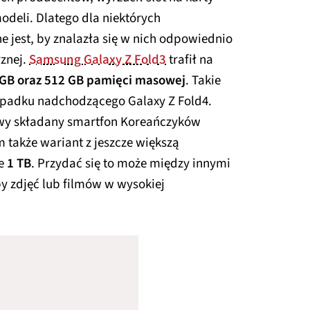
odeli. Dlatego dla niektórych
 jest, by znalazła się w nich odpowiednio
znej.
Samsung Galaxy Z Fold3
trafił na
GB oraz 512 GB pamięci masowej
. Takie
ypadku nadchodzącego Galaxy Z Fold4.
owy składany smartfon Koreańczyków
 także wariant z jeszcze większą
ie
1 TB
. Przydać się to może między innymi
y zdjęć lub filmów w wysokiej