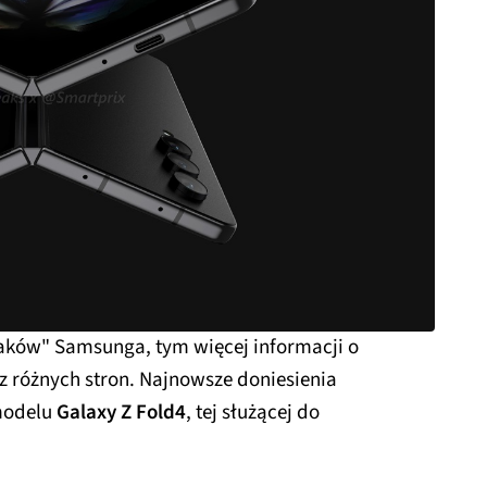
aków" Samsunga, tym więcej informacji o
z różnych stron. Najnowsze doniesienia
modelu
Galaxy Z Fold4
, tej służącej do