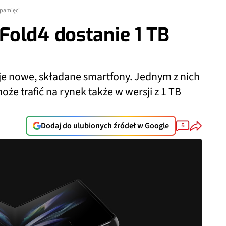
 pamięci
old4 dostanie 1 TB
e nowe, składane smartfony. Jednym z nich
że trafić na rynek także w wersji z 1 TB
Dodaj do ulubionych źródeł w Google
5