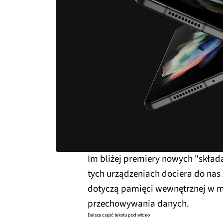
Im bliżej premiery nowych "skład
tych urządzeniach dociera do nas 
dotyczą pamięci wewnętrznej w 
przechowywania danych.
Dalsza część tekstu pod wideo