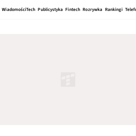
Wiadomości
Tech
Publicystyka
Fintech
Rozrywka
Rankingi
Telef