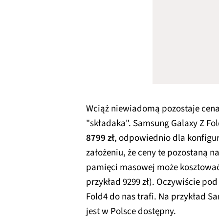
Wciąż niewiadomą pozostaje cena
"składaka". Samsung Galaxy Z Fo
8799 zł
, odpowiednio dla konfigur
założeniu, że ceny te pozostaną 
pamięci masowej może kosztowa
przykład 9299 zł). Oczywiście po
Fold4 do nas trafi. Na przykład Sa
jest w Polsce dostępny.