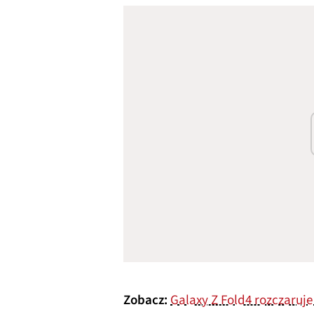
Zobacz:
Galaxy Z Fold4 rozczaruj