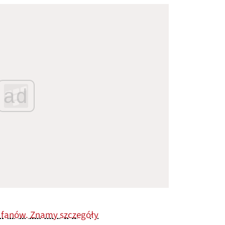
ad
e fanów. Znamy szczegóły