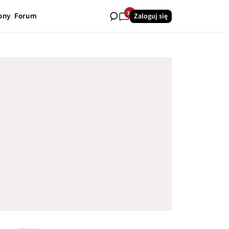
37
ony
Forum
Zaloguj się