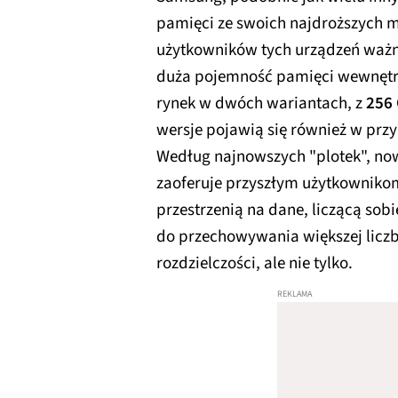
pamięci ze swoich najdroższych m
użytkowników tych urządzeń ważne
duża pojemność pamięci wewnętr
rynek w dwóch wariantach, z
256 
wersje pojawią się również w prz
Według najnowszych "plotek", n
zaoferuje przyszłym użytkownikom
przestrzenią na dane, liczącą sob
do przechowywania większej liczb
rozdzielczości, ale nie tylko.