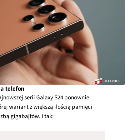
na telefon
jnowszej serii Galaxy S24 ponownie
ej wariant z większą ilością pamięci
zbą gigabajtów. I tak: