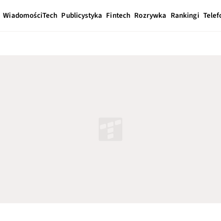
Wiadomości
Tech
Publicystyka
Fintech
Rozrywka
Rankingi
Telef