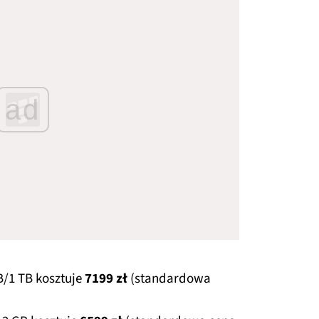
ad
/1 TB kosztuje
7199 zł
(standardowa