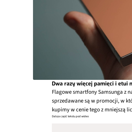
Dwa razy więcej pamięci i etui 
Flagowe smartfony Samsunga z na
sprzedawane są w promocji, w któr
kupimy w cenie tego z mniejszą lic
Dalsza część tekstu pod wideo