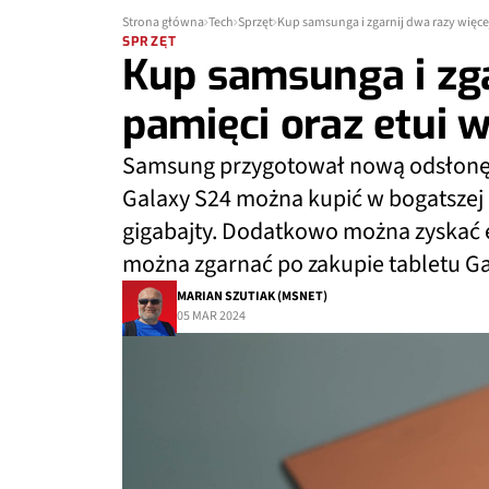
Strona główna
Tech
Sprzęt
Kup samsunga i zgarnij dwa razy więcej
SPRZĘT
Kup samsunga i zga
pamięci oraz etui 
Samsung przygotował nową odsłonę p
Galaxy S24 można kupić w bogatszej 
gigabajty. Dodatkowo można zyskać et
można zgarnać po zakupie tabletu Gal
MARIAN SZUTIAK (MSNET)
05 MAR 2024