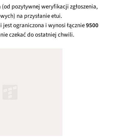
 (od pozytywnej weryfikacji zgłoszenia,
wych) na przysłanie etui.
 jest ograniczona i wynosi łącznie
9500
 nie czekać do ostatniej chwili.