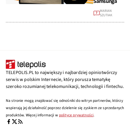
Samsunga
MARIAN
7
SZUTIAK
TELEPOLIS.PL to największy i najbardziej opiniotwórczy
serwis w polskim Internecie, który porusza tematykę
szeroko rozumianej telekomunikacji, technologii i fintechu.
Na stronie mogą znajdować się odnośniki do witryn partnerów, którzy
wspierają jej działalność poprzez dzielenie się zyskiem ze sprzedanych
produktów. Więcej informacji w
polityce prywatności
.