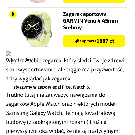
Zegarek sportowy
GARMIN Venu 4 45mm
Srebrny
1887 zł
Kup teraz
Wyobraź sobie zegarek, który śledzi Twoje zdrowie,
sen i wysportowanie, ale ciągle ma przyzwoitość,
żeby wyglądać jak zegarek.
słyszymy w zapowiedzi Pixel Watch 5.
Trudno tutaj nie zauważyć nawiązania do
zegarków Apple Watch oraz niektórych modeli
Samsung Galaxy Watch. Te mają kwadratową
budowę (z zaokrąglonymi rogami) i już na
pierwszy rzut oka widać, że nie są tradycyjnymi