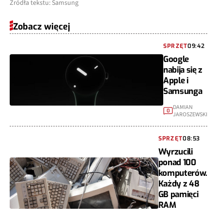
Źródła tekstu: Samsung
Zobacz więcej
SPRZĘT
09:42
Google
nabija się z
Apple i
Samsunga
DAMIAN
0
JAROSZEWSKI
SPRZĘT
08:53
Wyrzucili
ponad 100
komputerów.
Każdy z 48
GB pamięci
RAM