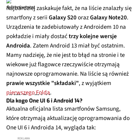
Najbardziej zaskakuje fakt, że na liście znalazły się
smartfony z serii
Galaxy S20
oraz
Galaxy Note20
.
Urządzenia te zadebiutowały z Androidem 10 na
pokładzie i miały dostać
trzy kolejne wersje
Androida
. Zatem Android 13 miał być ostatnim.
Mamy nadzieję, że nie jest to błąd na stronie i te
wiekowe już flagowce rzeczywiście otrzymają
najnowsze oprogramowanie. Na liście są również
prawie wszystkie "składaki"
, z wyjątkiem
pierwszego Folda
.
Dla kogo One UI 6 i Android 14?
Aktualna oficjalna lista smartfonów Samsung,
które otrzymają aktualizację oprogramowania do
One UI 6 i Androida 14, wygląda tak: