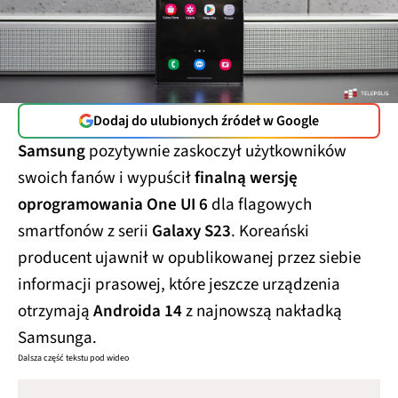
Dodaj do ulubionych źródeł w Google
Samsung
pozytywnie zaskoczył użytkowników
swoich fanów i wypuścił
finalną wersję
oprogramowania One UI 6
dla flagowych
smartfonów z serii
Galaxy S23
. Koreański
producent ujawnił w opublikowanej przez siebie
informacji prasowej, które jeszcze urządzenia
otrzymają
Androida 14
z najnowszą nakładką
Samsunga.
Dalsza część tekstu pod wideo