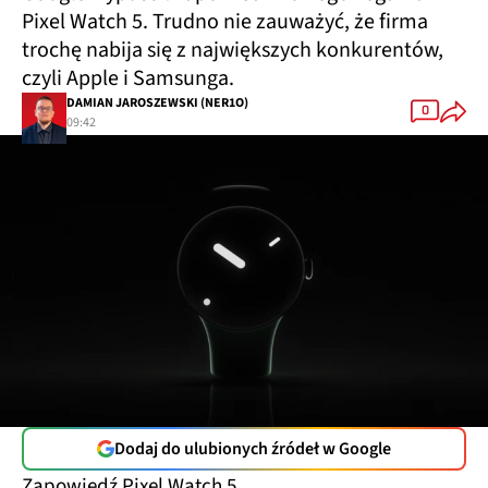
Pixel Watch 5. Trudno nie zauważyć, że firma
trochę nabija się z największych konkurentów,
czyli Apple i Samsunga.
DAMIAN JAROSZEWSKI (NER1O)
0
09:42
Dodaj do ulubionych źródeł w Google
Zapowiedź Pixel Watch 5