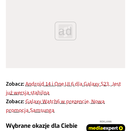
ad
Zobacz:
Android 14 i One UI 6 dla Galaxy S23. Jest
już wersja stabilna
Zobacz:
Galaxy Watch6 w prezencie. Nowa
promocja Samsunga
REKLAMA
Wybrane okazje dla Ciebie