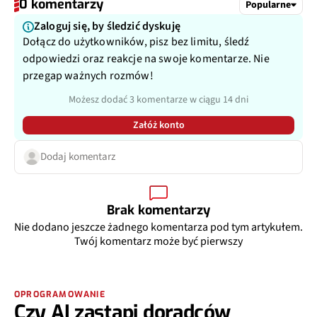
0 komentarzy
Popularne
Zaloguj się, by śledzić dyskuję
Dołącz do użytkowników, pisz bez limitu, śledź
odpowiedzi oraz reakcje na swoje komentarze. Nie
przegap ważnych rozmów!
Możesz dodać 3 komentarze w ciągu 14 dni
Załóż konto
Dodaj komentarz
Brak komentarzy
Nie dodano jeszcze żadnego komentarza pod tym artykułem.
Twój komentarz może być pierwszy
OPROGRAMOWANIE
Czy AI zastąpi doradców