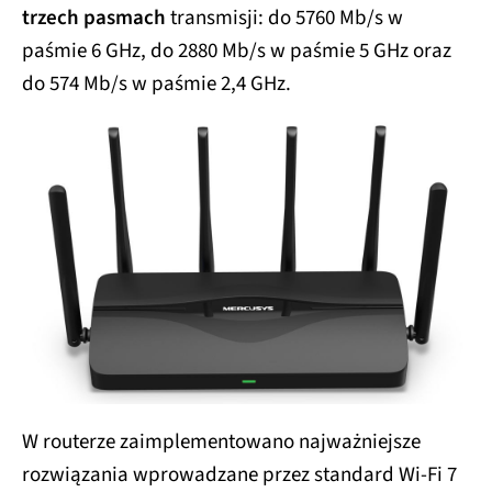
trzech pasmach
transmisji: do 5760 Mb/s w
paśmie 6 GHz, do 2880 Mb/s w paśmie 5 GHz oraz
do 574 Mb/s w paśmie 2,4 GHz.
W routerze zaimplementowano najważniejsze
rozwiązania wprowadzane przez standard Wi-Fi 7