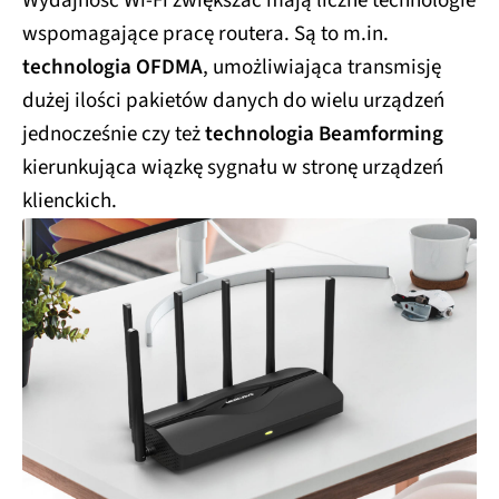
Wydajność Wi-Fi zwiększać mają liczne technologie
wspomagające pracę routera. Są to m.in.
technologia OFDMA
, umożliwiająca transmisję
dużej ilości pakietów danych do wielu urządzeń
jednocześnie czy też
technologia Beamforming
kierunkująca wiązkę sygnału w stronę urządzeń
klienckich.