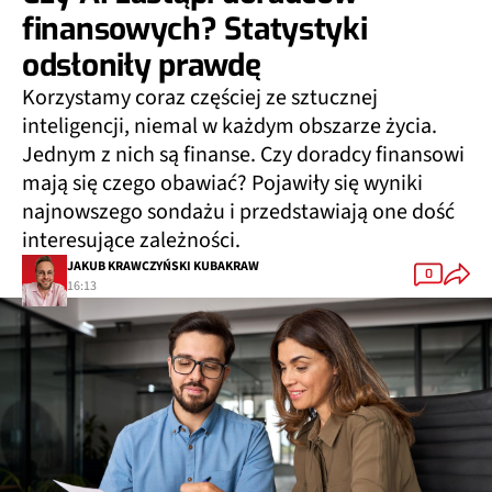
finansowych? Statystyki
odsłoniły prawdę
Korzystamy coraz częściej ze sztucznej
inteligencji, niemal w każdym obszarze życia.
Jednym z nich są finanse. Czy doradcy finansowi
mają się czego obawiać? Pojawiły się wyniki
najnowszego sondażu i przedstawiają one dość
interesujące zależności.
JAKUB KRAWCZYŃSKI KUBAKRAW
0
16:13