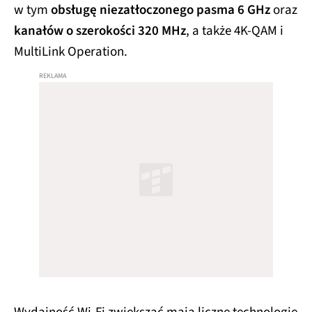
w tym
obsługę niezatłoczonego pasma 6 GHz
oraz
kanałów o szerokości 320 MHz
, a także 4K-QAM i
MultiLink Operation.