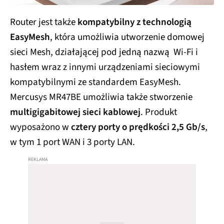
Router jest także
kompatybilny z technologią
EasyMesh
, która umożliwia utworzenie domowej
sieci Mesh, działającej pod jedną nazwą Wi-Fi i
hasłem wraz z innymi urządzeniami sieciowymi
kompatybilnymi ze standardem EasyMesh.
Mercusys MR47BE umożliwia także stworzenie
multigigabitowej sieci kablowej
. Produkt
wyposażono w
cztery porty o prędkości 2,5 Gb/s
,
w tym 1 port WAN i 3 porty LAN.