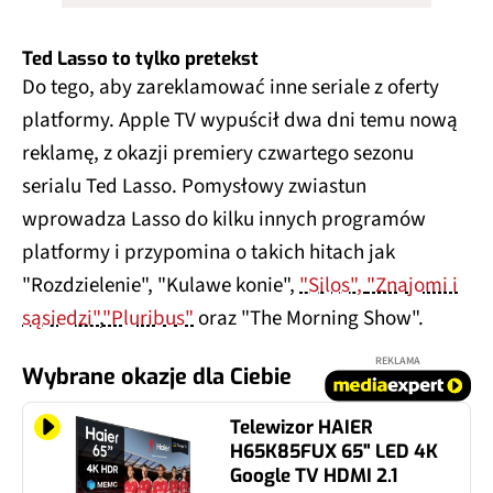
Ted Lasso to tylko pretekst
Do tego, aby zareklamować inne seriale z oferty
platformy. Apple TV wypuścił dwa dni temu nową
reklamę, z okazji premiery czwartego sezonu
serialu Ted Lasso. Pomysłowy zwiastun
wprowadza Lasso do kilku innych programów
platformy i przypomina o takich hitach jak
"Rozdzielenie", "Kulawe konie",
"Silos",
"Znajomi i
sąsiedzi"
,
"Pluribus"
oraz "The Morning Show".
REKLAMA
Wybrane okazje dla Ciebie
Telewizor HAIER
H65K85FUX 65" LED 4K
Google TV HDMI 2.1