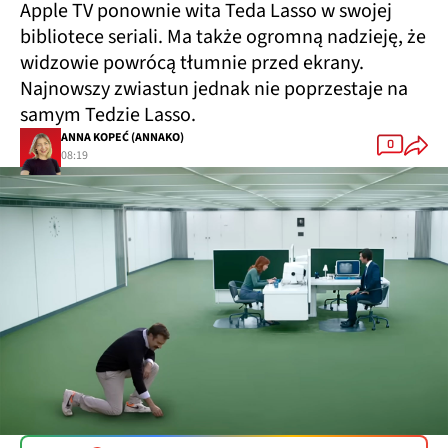
Apple TV ponownie wita Teda Lasso w swojej
bibliotece seriali. Ma także ogromną nadzieję, że
widzowie powrócą tłumnie przed ekrany.
Najnowszy zwiastun jednak nie poprzestaje na
samym Tedzie Lasso.
ANNA KOPEĆ (ANNAKO)
0
08:19