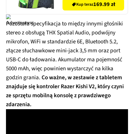
169.99 zł
Kup teraz
Pozostała specyfikacja to między innymi głośniki
stereo z obsługą THX Spatial Audio, podwójny
mikrofon, WiFi w standardzie 6E, Bluetooth 5.2,
złącze słuchawkowe mini-jack 3,5 mm oraz port
USB-C do ładowania. Akumulator ma pojemność
5000 mAh, więc powinien wystarczyć na kilka
godzin grania.
Co ważne, w zestawie z tabletem
znajduje się kontroler Razer Kishi V2, który czyni
ze sprzętu mobilną konsolę z prawdziwego
zdarzenia.