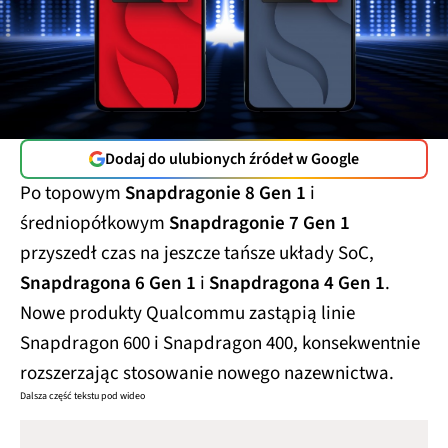
Dodaj do ulubionych źródeł w Google
Po topowym
Snapdragonie 8 Gen 1
i
średniopółkowym
Snapdragonie 7 Gen 1
przyszedł czas na jeszcze tańsze układy SoC,
Snapdragona 6 Gen 1
i
Snapdragona 4 Gen 1
.
Nowe produkty Qualcommu zastąpią linie
Snapdragon 600 i Snapdragon 400, konsekwentnie
rozszerzając stosowanie nowego nazewnictwa.
Dalsza część tekstu pod wideo