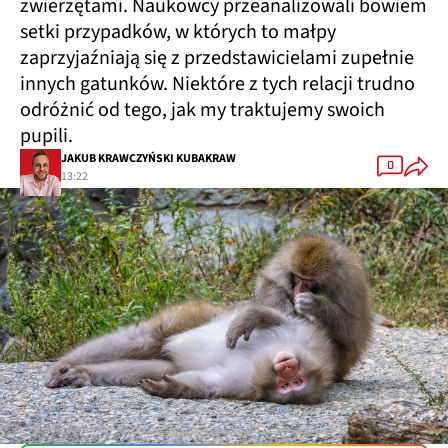
zwierzętami. Naukowcy przeanalizowali bowiem
setki przypadków, w których to małpy
zaprzyjaźniają się z przedstawicielami zupełnie
innych gatunków. Niektóre z tych relacji trudno
odróżnić od tego, jak my traktujemy swoich
pupili.
JAKUB KRAWCZYŃSKI KUBAKRAW
0
13:22