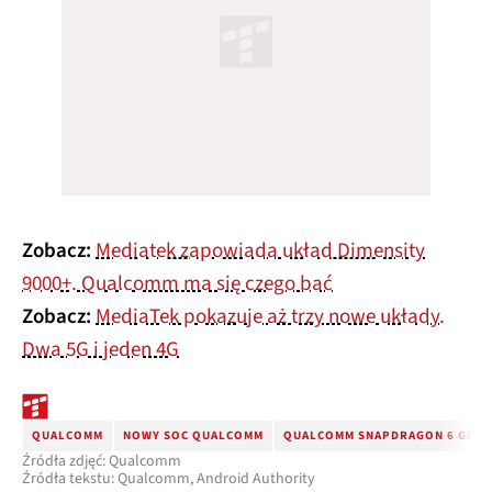
Zobacz:
Mediatek zapowiada układ Dimensity
9000+. Qualcomm ma się czego bać
Zobacz:
MediaTek pokazuje aż trzy nowe układy.
Dwa 5G i jeden 4G
QUALCOMM
NOWY SOC QUALCOMM
QUALCOMM SNAPDRAGON 6 GEN 
Źródła zdjęć: Qualcomm
Źródła tekstu: Qualcomm, Android Authority