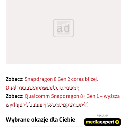
ad
Zobacz:
Snapdragon 8 Gen 2 coraz bliżej.
Qualcomm zapowiada premierę
Zobacz:
Qualcomm Snapdragon 8+ Gen 1 – wyższa
wydajność i mniejsza energożerność
REKLAMA
Wybrane okazje dla Ciebie