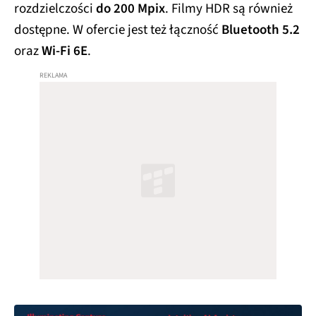
rozdzielczości
do 200 Mpix
. Filmy HDR są również
dostępne. W ofercie jest też łączność
Bluetooth 5.2
oraz
Wi-Fi 6E
.