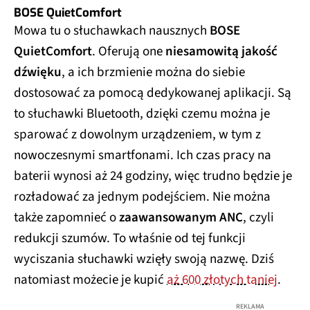
BOSE QuietComfort
Mowa tu o słuchawkach nausznych
BOSE
QuietComfort
. Oferują one
niesamowitą jakość
dźwięku
, a ich brzmienie można do siebie
dostosować za pomocą dedykowanej aplikacji. Są
to słuchawki Bluetooth, dzięki czemu można je
sparować z dowolnym urządzeniem, w tym z
nowoczesnymi smartfonami. Ich czas pracy na
baterii wynosi aż 24 godziny, więc trudno będzie je
rozładować za jednym podejściem. Nie można
także zapomnieć o
zaawansowanym ANC
, czyli
redukcji szumów. To właśnie od tej funkcji
wyciszania słuchawki wzięły swoją nazwę. Dziś
natomiast możecie je kupić
aż 600 złotych taniej
.
REKLAMA