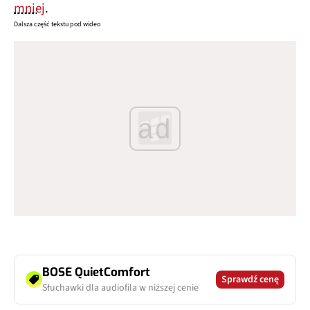
mniej
.
Dalsza część tekstu pod wideo
ad
BOSE QuietComfort
Sprawdź cenę
Słuchawki dla audiofila w niższej cenie