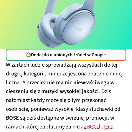
Dodaj do ulubionych źródeł w Google
W żartach ludzie sprowadzają wszystkich do tej
drugiej kategorii, mimo że jest ona znacznie mniej
liczna. A przecież
nie ma nic niewłaściwego w
cieszeniu się z muzyki wysokiej jakości
. Dziś
natomiast każdy może się o tym przekonać
osobiście, ponieważ wysokiej klasy słuchawki od
BOSE
są dziś dostępne w świetnej promocji, w
ramach której zapłacimy za nie
aż 600 złotych