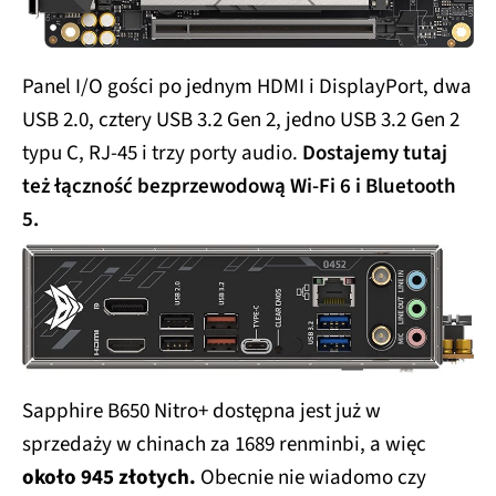
Panel I/O gości po jednym HDMI i DisplayPort, dwa
USB 2.0, cztery USB 3.2 Gen 2, jedno USB 3.2 Gen 2
typu C, RJ-45 i trzy porty audio.
Dostajemy tutaj
też łączność bezprzewodową Wi-Fi 6 i Bluetooth
5.
Sapphire B650 Nitro+ dostępna jest już w
sprzedaży w chinach za 1689
renminbi, a więc
około 945 złotych.
Obecnie nie wiadomo czy