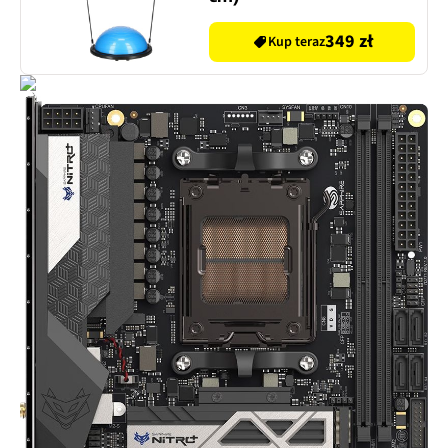
349 zł
Kup teraz