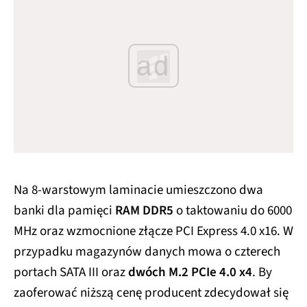
ad
Na 8-warstowym laminacie umieszczono dwa
banki dla pamięci
RAM DDR5
o taktowaniu do 6000
MHz oraz wzmocnione złącze PCI Express 4.0 x16. W
przypadku magazynów danych mowa o czterech
portach SATA III oraz
dwóch M.2 PCIe 4.0 x4
. By
zaoferować niższą cenę producent zdecydował się