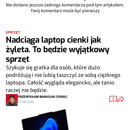
Nie dodano jeszcze żadnego komentarza pod tym artykułem.
Twój komentarz może być pierwszy
SPRZĘT
Nadciąga laptop cienki jak
żyleta. To będzie wyjątkowy
sprzęt
Szykuje się gratka dla osób, które dużo
podróżują i nie lubią taszczyć ze sobą ciężkiego
laptopa. Całość wygląda elegancko, ale tanio
raczej nie będzie.
PRZEMYSŁAW BANASIAK (YOKAI)
2
07 SIE 2026