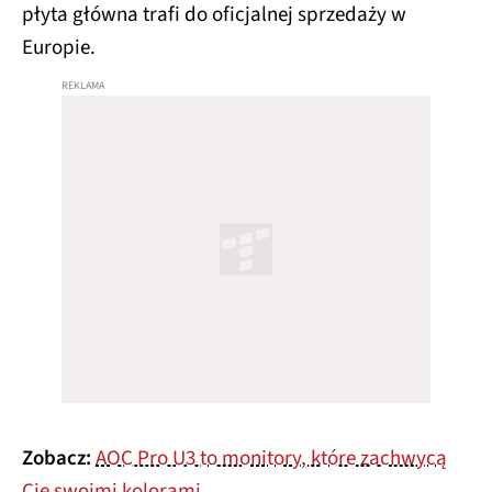
płyta główna trafi do oficjalnej sprzedaży w
Europie.
Zobacz:
AOC Pro U3 to monitory, które zachwycą
Cię swoimi kolorami