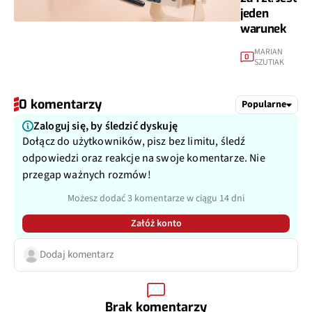
jeden
warunek
MARIAN
0
SZUTIAK
0 komentarzy
Popularne
Zaloguj się, by śledzić dyskuję
Dołącz do użytkowników, pisz bez limitu, śledź
odpowiedzi oraz reakcje na swoje komentarze. Nie
przegap ważnych rozmów!
Możesz dodać 3 komentarze w ciągu 14 dni
Załóż konto
Dodaj komentarz
Brak komentarzy