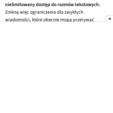
nielimitowany dostęp do rozmów tekstowych.
Znikną więc ograniczenia dla zwykłych
wiadomości, które obecnie mogą przerywać
dłuższe konwersacje.