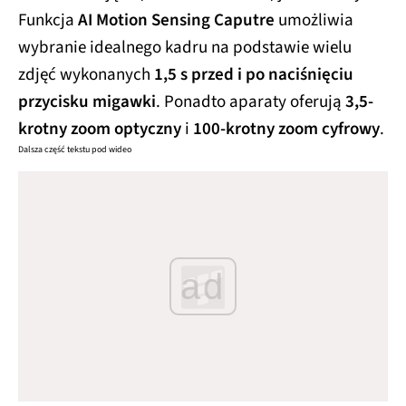
Funkcja
AI Motion Sensing Caputre
umożliwia
wybranie idealnego kadru na podstawie wielu
zdjęć wykonanych
1,5 s przed i po naciśnięciu
przycisku migawki
. Ponadto aparaty oferują
3,5-
krotny zoom optyczny
i
100-krotny zoom cyfrowy
.
Dalsza część tekstu pod wideo
ad