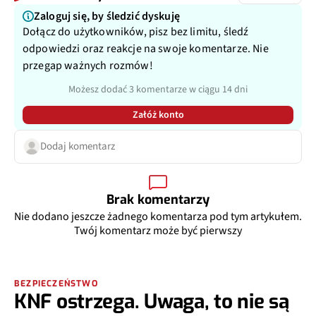
Zaloguj się, by śledzić dyskuję
Dołącz do użytkowników, pisz bez limitu, śledź
odpowiedzi oraz reakcje na swoje komentarze. Nie
przegap ważnych rozmów!
Możesz dodać 3 komentarze w ciągu 14 dni
Załóż konto
Dodaj komentarz
Brak komentarzy
Nie dodano jeszcze żadnego komentarza pod tym artykułem.
Twój komentarz może być pierwszy
BEZPIECZEŃSTWO
KNF ostrzega. Uwaga, to nie są