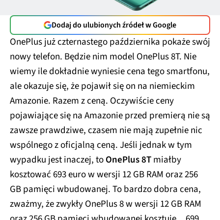
Dodaj do ulubionych źródeł w Google
OnePlus już czternastego października pokaże swój
nowy telefon. Będzie nim model OnePlus 8T. Nie
wiemy ile dokładnie wyniesie cena tego smartfonu,
ale okazuje się, że pojawił się on na niemieckim
Amazonie. Razem z ceną. Oczywiście ceny
pojawiające się na Amazonie przed premierą nie są
zawsze prawdziwe, czasem nie mają zupełnie nic
wspólnego z oficjalną ceną. Jeśli jednak w tym
wypadku jest inaczej, to
OnePlus 8T
miałby
kosztować 693 euro w wersji 12 GB RAM oraz 256
GB pamięci wbudowanej. To bardzo dobra cena,
zważmy, że zwykły OnePlus 8 w wersji 12 GB RAM
oraz 256 GB pamięci wbudowanej kosztuje... 699