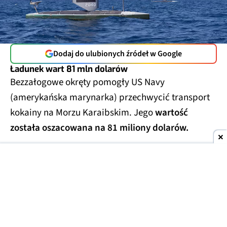
Dodaj do ulubionych źródeł w Google
Ładunek wart 81 mln dolarów
Bezzałogowe okręty pomogły US Navy
(amerykańska marynarka) przechwycić transport
kokainy na Morzu Karaibskim. Jego
wartość
została oszacowana na 81 miliony dolarów.