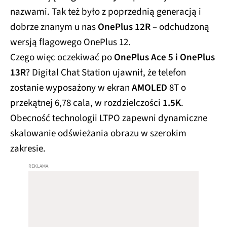
nazwami. Tak też było z poprzednią generacją i
dobrze znanym u nas
OnePlus 12R
– odchudzoną
wersją flagowego OnePlus 12.
Czego więc oczekiwać po
OnePlus Ace 5 i OnePlus
13R
? Digital Chat Station ujawnił, że telefon
zostanie wyposażony w ekran
AMOLED
8T o
przekątnej 6,78 cala, w rozdzielczości
1.5K
.
Obecność technologii LTPO zapewni dynamiczne
skalowanie odświeżania obrazu w szerokim
zakresie.