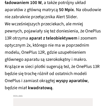
ładowaniem 100 W
, a także potrójny układ
aparatów z główną matrycą
50 Mpix
. Na obudowie
nie zabraknie przełącznika Alert Slider.
We wcześniejszych przeciekach, ale mniej
pewnych, pojawiały się też doniesienia, że OnePlus
13R otrzyma
aparat z teleobiektywem
i zoomem
optycznym 2x, którego nie ma w poprzednim
modelu, OnePlus 12R, gdzie uzupełnieniem
głównego aparatu są szerokokątny i makro.
Krążące w sieci plotki sugerują też, że OnePlus 13R
będzie się trochę różnił od ostatnich modeli
OnePlus i zamiast okrągłej
wyspy aparatów
,
będzie miał
kwadratową
.