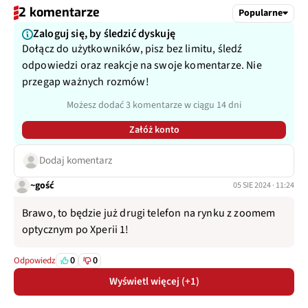
2 komentarze
Popularne
Zaloguj się, by śledzić dyskuję
Dołącz do użytkowników, pisz bez limitu, śledź
odpowiedzi oraz reakcje na swoje komentarze. Nie
przegap ważnych rozmów!
Możesz dodać 3 komentarze w ciągu 14 dni
Załóż konto
Dodaj komentarz
~gość
05 SIE 2024 · 11:24
Brawo, to będzie już drugi telefon na rynku z zoomem
optycznym po Xperii 1!
0
0
Odpowiedz
Wyświetl więcej (+1)