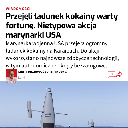
WIADOMOŚCI
Przejęli ładunek kokainy warty
fortunę. Nietypowa akcja
marynarki USA
Marynarka wojenna USA przejęła ogromny
ładunek kokainy na Karaibach. Do akcji
wykorzystano najnowsze zdobycze technologii,
w tym autonomiczne okręty bezzałogowe.
JAKUB KRAWCZYŃSKI KUBAKRAW
0
11:44