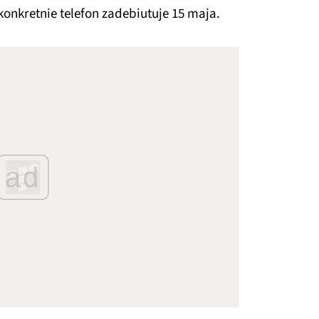
konkretnie telefon zadebiutuje 15 maja.
ad