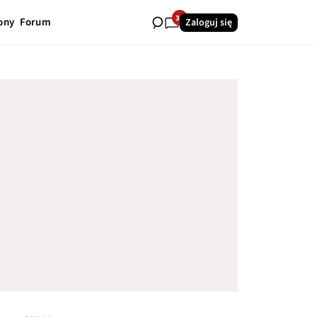
34
ony
Forum
Zaloguj się