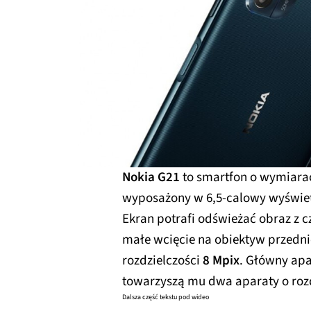
Nokia G21
to smartfon o wymiar
wyposażony w 6,5-calowy wyświetl
Ekran potrafi odświeżać obraz z c
małe wcięcie na obiektyw przedni
rozdzielczości
8 Mpix
. Główny apa
towarzyszą mu dwa aparaty o roz
Dalsza część tekstu pod wideo