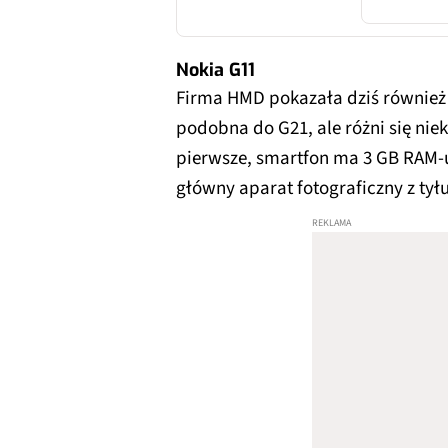
Nokia G11
Firma HMD pokazała dziś równie
podobna do G21, ale różni się nie
pierwsze, smartfon ma 3 GB RAM-u
główny aparat fotograficzny z tył