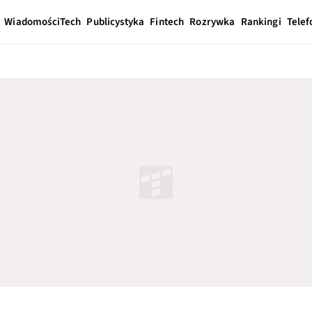
Wiadomości
Tech
Publicystyka
Fintech
Rozrywka
Rankingi
Telef