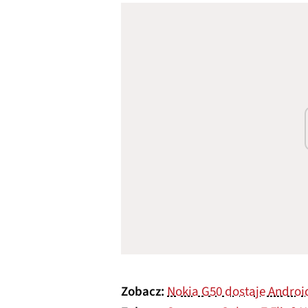
Zobacz:
Nokia G50 dostaje Androi